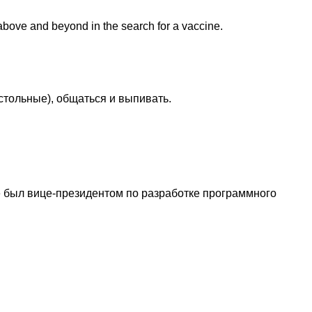
above and beyond in the search for a vaccine.
стольные), общаться и выпивать.
 был вице-президентом по разработке программного