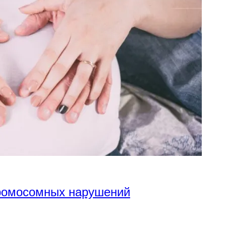
хромосомных нарушений