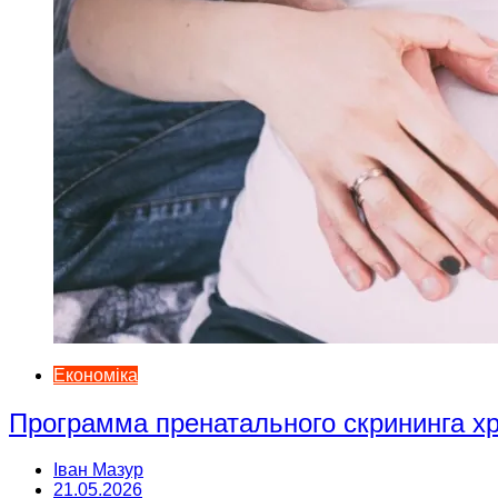
Економіка
Программа пренатального скрининга 
Іван Мазур
21.05.2026