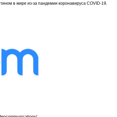
нтином в мире из-за пандемии коронавируса COVID-19.
deocommunications/