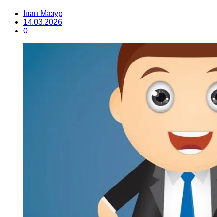
Іван Мазур
14.03.2026
0