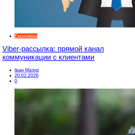
Економіка
Viber-рассылка: прямой канал
коммуникации с клиентами
Іван Мазур
20.02.2026
0