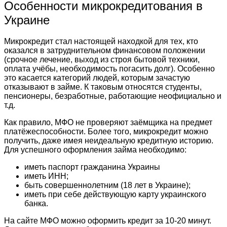
Особенности микрокредитования в
Украине
Микрокредит стал настоящей находкой для тех, кто
оказался в затруднительном финансовом положении
(срочное лечение, выход из строя бытовой техники,
оплата учёбы, необходимость погасить долг). Особенно
это касается категорий людей, которым зачастую
отказывают в займе. К таковым относятся студенты,
пенсионеры, безработные, работающие неофициально и
т.д.
Как правило, МФО не проверяют заёмщика на предмет
платёжеспособности. Более того, микрокредит можно
получить, даже имея неидеальную кредитную историю.
Для успешного оформления займа необходимо:
иметь паспорт гражданина Украины
иметь ИНН;
быть совершеннолетним (18 лет в Украине);
иметь при себе действующую карту украинского
банка.
На сайте МФО можно оформить кредит за 10-20 минут.