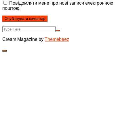
Повідомляти мене про нові записи електронною
поштою.
Cream Magazine by
Themebeez