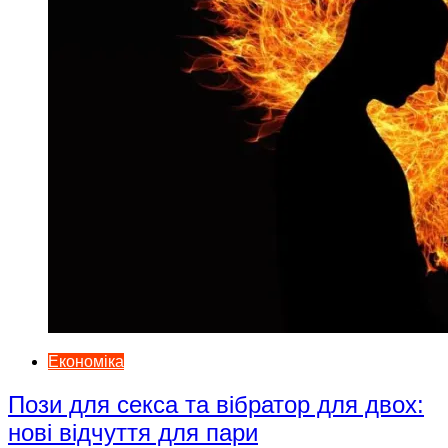
Економіка
Пози для секса та вібратор для двох:
нові відчуття для пари