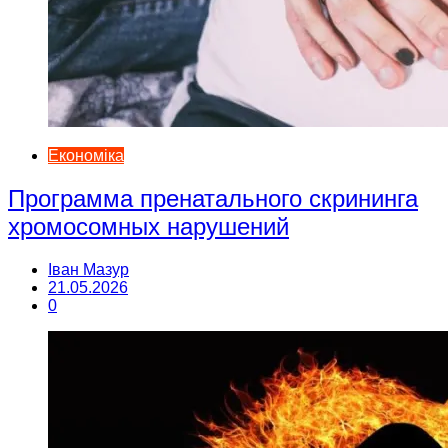
Економіка
Программа пренатального скрининга
хромосомных нарушений
Іван Мазур
21.05.2026
0