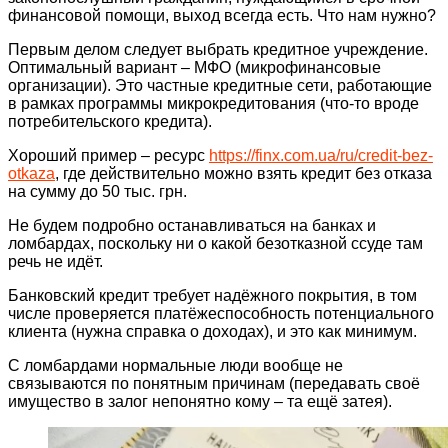
финансовой помощи, выход всегда есть. Что нам нужно?
Первым делом следует выбрать кредитное учреждение.
Оптимальный вариант – МФО (микрофинансовые
организации). Это частные кредитные сети, работающие
в рамках программы микрокредитования (что-то вроде
потребительского кредита).
Хороший пример – ресурс
https://finx.com.ua/ru/credit-bez-
otkaza
, где действительно можно взять кредит без отказа
на сумму до 50 тыс. грн.
Не будем подробно останавливаться на банках и
ломбардах, поскольку ни о какой безотказной ссуде там
речь не идёт.
Банковский кредит требует надёжного покрытия, в том
числе проверяется платёжеспособность потенциального
клиента (нужна справка о доходах), и это как минимум.
С ломбардами нормальные люди вообще не
связываются по понятным причинам (передавать своё
имущество в залог непонятно кому – та ещё затея).