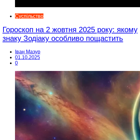
Суспільство
Гороскоп на 2 жовтня 2025 року: якому
знаку Зодіаку особливо пощастить
Іван Мазур
01.10.2025
0