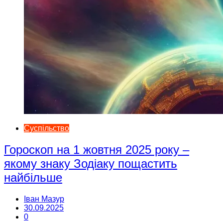
Суспільство
Гороскоп на 1 жовтня 2025 року –
якому знаку Зодіаку пощастить
найбільше
Іван Мазур
30.09.2025
0