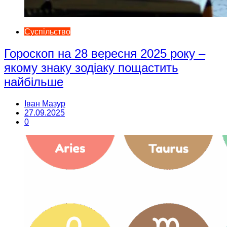
Суспільство
Гороскоп на 28 вересня 2025 року –
якому знаку зодіаку пощастить
найбільше
Іван Мазур
27.09.2025
0