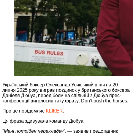
Український боксер Олександр Усик, який в ніч на 20
липня 2025 року виграв поєдинок у британського боксера
Даніеля Дюбуа, перед боєм на спільній з Дюбуа прес-
конференції виголосив таку фразу: Don’t push the horses.
Про це повідомляє
KLIKER
.
Ця фраза здивувала команду Дюбуа.
“
Мені потрібен перекладач
“, — заявив представник