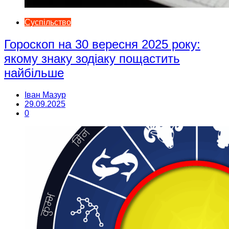
Суспільство
Гороскоп на 30 вересня 2025 року:
якому знаку зодіаку пощастить
найбільше
Іван Мазур
29.09.2025
0