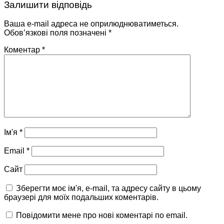
Залишити відповідь
Ваша e-mail адреса не оприлюднюватиметься.
Обов’язкові поля позначені
*
Коментар
*
Ім'я
*
Email
*
Сайт
Зберегти моє ім'я, e-mail, та адресу сайту в цьому
браузері для моїх подальших коментарів.
Повідомити мене про нові коментарі по email.