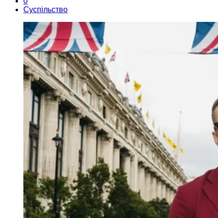
0
Суспільство