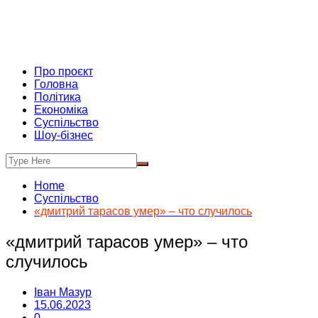
Про проєкт
Головна
Політика
Економіка
Суспільство
Шоу-бізнес
Home
Суспільство
«дмитрий тарасов умер» – что случилось
«дмитрий тарасов умер» – что
случилось
Іван Мазур
15.06.2023
0