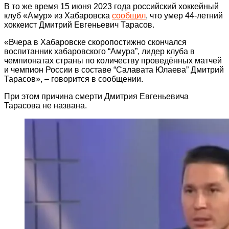
В то же время 15 июня 2023 года российский хоккейный
клуб «Амур» из Хабаровска
сообщил
, что умер 44-летний
хоккеист Дмитрий Евгеньевич Тарасов.
«Вчера в Хабаровске скоропостижно скончался
воспитанник хабаровского “Амура”, лидер клуба в
чемпионатах страны по количеству проведённых матчей
и чемпион России в составе “Салавата Юлаева” Дмитрий
Тарасов», – говорится в сообщении.
При этом причина смерти Дмитрия Евгеньевича
Тарасова не названа.