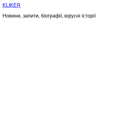
Skip
KLIKER
to
Новини, запити, біографії, вірусні історії
content