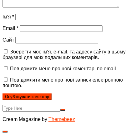
Ім'я
*
Email
*
Сайт
Зберегти моє ім'я, e-mail, та адресу сайту в цьому
браузері для моїх подальших коментарів.
Повідомити мене про нові коментарі по email.
Повідомляти мене про нові записи електронною
поштою.
Cream Magazine by
Themebeez