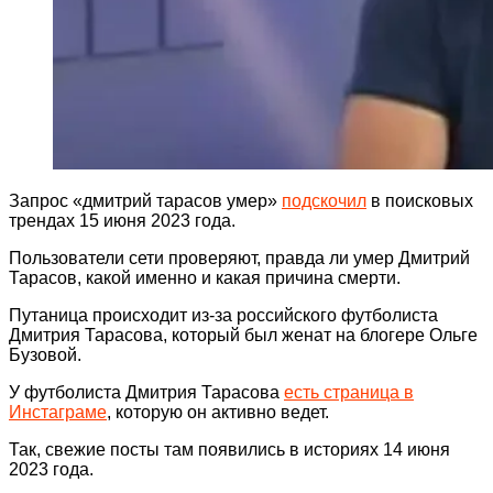
Запрос «дмитрий тарасов умер»
подскочил
в поисковых
трендах 15 июня 2023 года.
Пользователи сети проверяют, правда ли умер Дмитрий
Тарасов, какой именно и какая причина смерти.
Путаница происходит из-за российского футболиста
Дмитрия Тарасова, который был женат на блогере Ольге
Бузовой.
У футболиста Дмитрия Тарасова
есть страница в
Инстаграме
, которую он активно ведет.
Так, свежие посты там появились в историях 14 июня
2023 года.