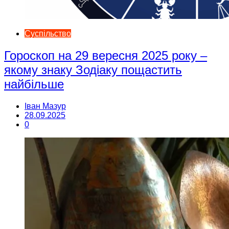
Суспільство
Гороскоп на 29 вересня 2025 року –
якому знаку Зодіаку пощастить
найбільше
Іван Мазур
28.09.2025
0