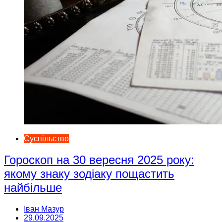
Суспільство
Гороскоп на 30 вересня 2025 року:
якому знаку зодіаку пощастить
найбільше
Іван Мазур
29.09.2025