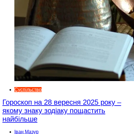
Суспільство
Гороскоп на 28 вересня 2025 року –
якому знаку зодіаку пощастить
найбільше
Іван Мазур