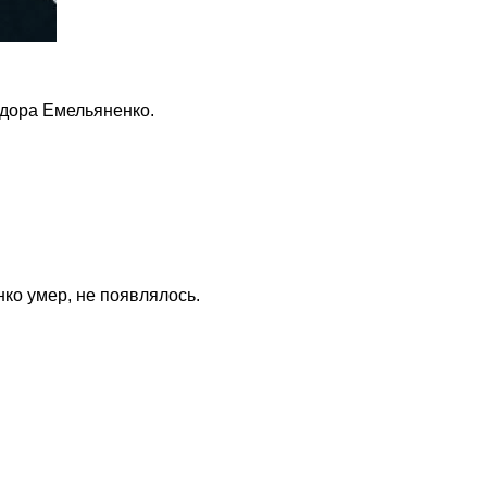
едора Емельяненко.
ко умер, не появлялось.