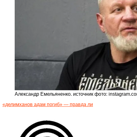
Александр Емельяненко. источник фото: instagram.c
«делимханов адам погиб» — правда ли