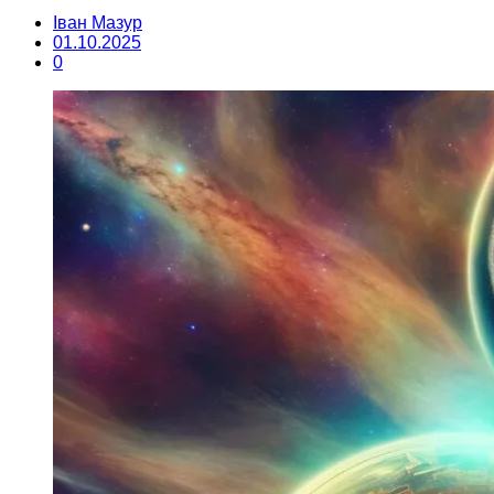
Іван Мазур
01.10.2025
0