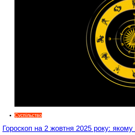
Суспільство
Гороскоп на 2 жовтня 2025 року: якому