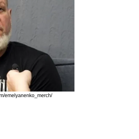
om/emelyanenko_merch/