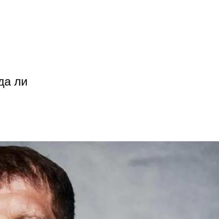
да ли