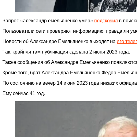
Запрос «александр емельяненко умер»
подскочил
в поиск
Пользователи сети проверяют информацию, правда ли ум
Новости об Александре Емельяненко выходят на
его теле
Так, крайняя там публикация сделана 2 июня 2023 года.
Также сообщения об Александре Емельяненко появляются
Кроме того, брат Александра Емельяненко Федор Емелья
По состоянию на вечер 14 июня 2023 года никаких официа
Ему сейчас 41 год.