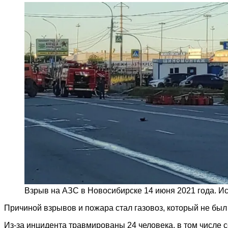
Взрыв на АЗС в Новосибирске 14 июня 2021 года. Ист
Причиной взрывов и пожара стал газовоз, который не был
Из-за инцидента травмированы 24 человека, в том числе 