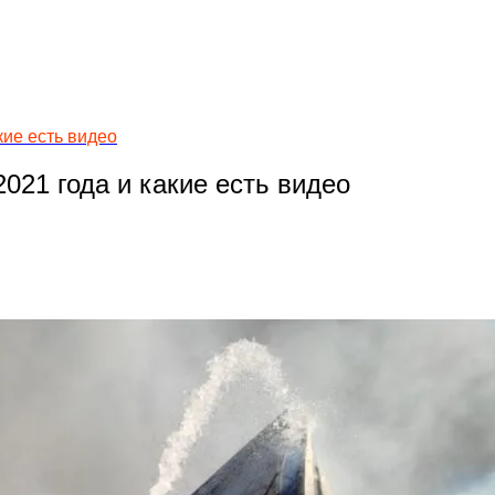
кие есть видео
021 года и какие есть видео