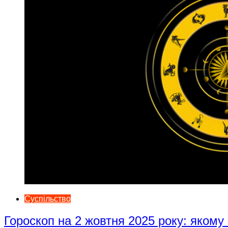
Суспільство
Гороскоп на 2 жовтня 2025 року: якому