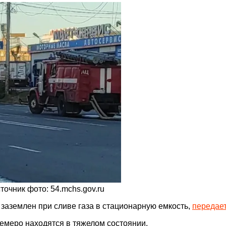
очник фото: 54.mchs.gov.ru
 заземлен при сливе газа в стационарную емкость,
передае
семеро находятся в тяжелом состоянии.