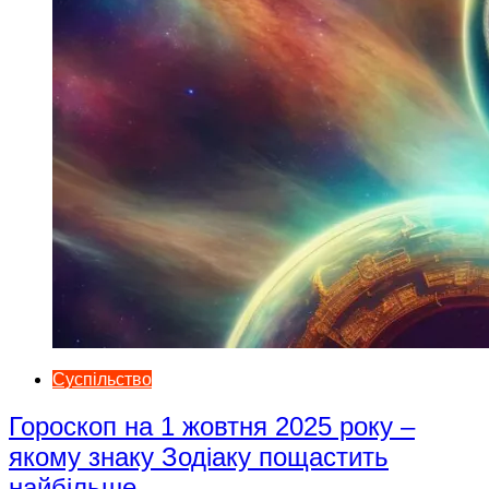
Суспільство
Гороскоп на 1 жовтня 2025 року –
якому знаку Зодіаку пощастить
найбільше