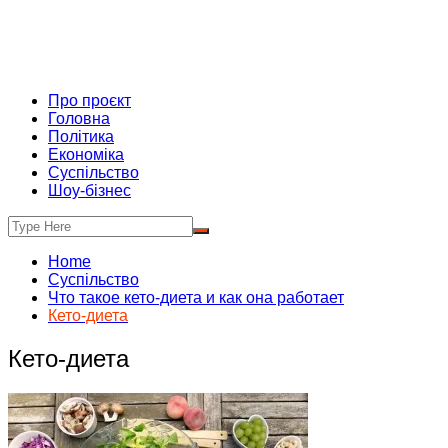
Про проєкт
Головна
Політика
Економіка
Суспільство
Шоу-бізнес
Home
Суспільство
Что такое кето-диета и как она работает
Кето-диета
Кето-диета