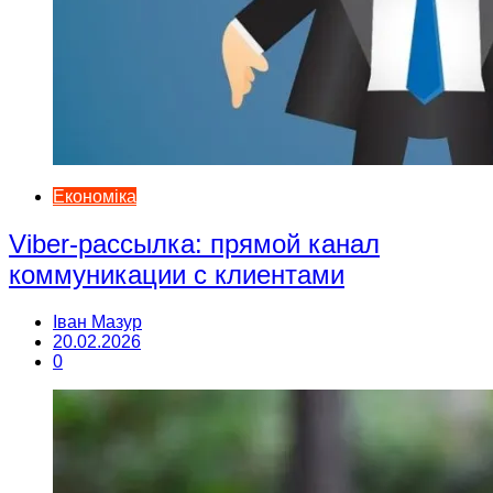
Економіка
Viber-рассылка: прямой канал
коммуникации с клиентами
Іван Мазур
20.02.2026
0