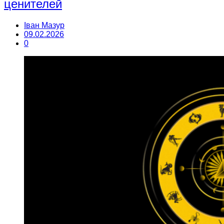
ценителей
Іван Мазур
09.02.2026
0