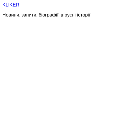
Skip
KLIKER
to
Новини, запити, біографії, вірусні історії
content