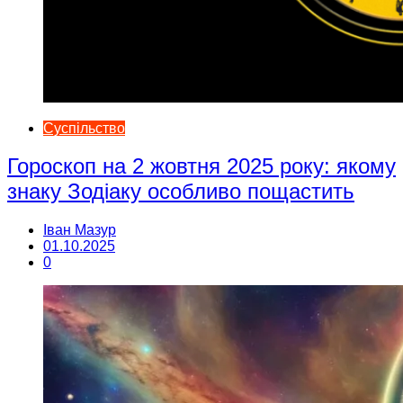
Суспільство
Гороскоп на 2 жовтня 2025 року: якому
знаку Зодіаку особливо пощастить
Іван Мазур
01.10.2025
0