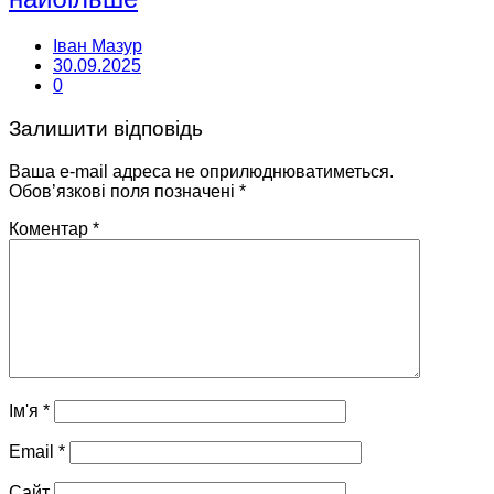
Іван Мазур
30.09.2025
0
Залишити відповідь
Ваша e-mail адреса не оприлюднюватиметься.
Обов’язкові поля позначені
*
Коментар
*
Ім'я
*
Email
*
Сайт