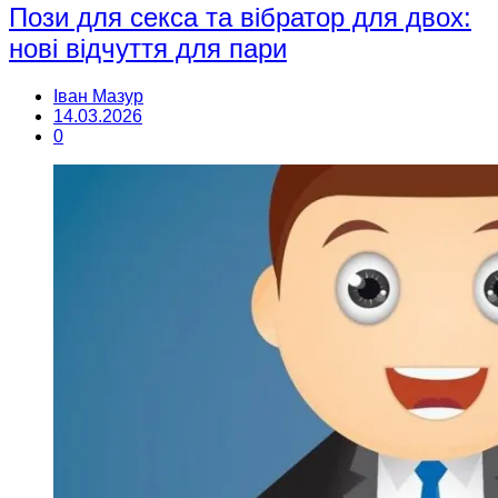
Пози для секса та вібратор для двох:
нові відчуття для пари
Іван Мазур
14.03.2026
0