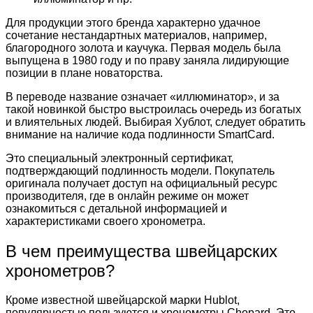
Для продукции этого бренда характерно удачное
сочетание нестандартных материалов, например,
благородного золота и каучука. Первая модель была
выпущена в 1980 году и по праву заняла лидирующие
позиции в плане новаторства.
В переводе название означает «иллюминатор», и за
такой новинкой быстро выстроилась очередь из богатых
и влиятельных людей. Выбирая Хублот, следует обратить
внимание на наличие кода подлинности SmartCard.
Это специальный электронный сертификат,
подтверждающий подлинность модели. Покупатель
оригинала получает доступ на официальный ресурс
производителя, где в онлайн режиме он может
ознакомиться с детальной информацией и
характеристиками своего хронометра.
В чем преимущества швейцарских
хронометров?
Кроме известной швейцарской марки Hublot,
популярностью пользуются и хронометры Chopard. Это