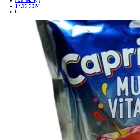
Іван Мазур
17.12.2024
0