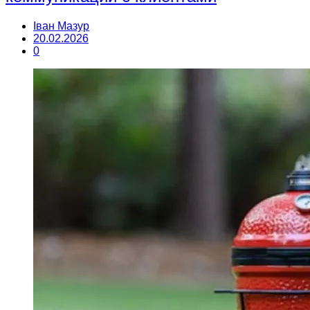
Іван Мазур
20.02.2026
0