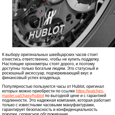
К выбору оригинальных швейцарских часов стоит
отнестись ответственно, чтобы не купить подделку.
Настоящие хронометры стоят дорого, и поэтому
доступны только богатым людям. Это статусный и
роскошный аксессуар, подчеркивающий вкус и
финансовый успех владельца.
Популярностью пользуются часы от Hublot, оригинал
которых можно приобрести по ссылке
https://watches-
master.ua/chasy/hublot
по выгодной цене и с гарантией
подлинности. Это надежная компания, которая работает
только с известными часовыми мануфактурами,
гарантирует безопасность и конфиденциальность
покупки, сервисное обслуживание.