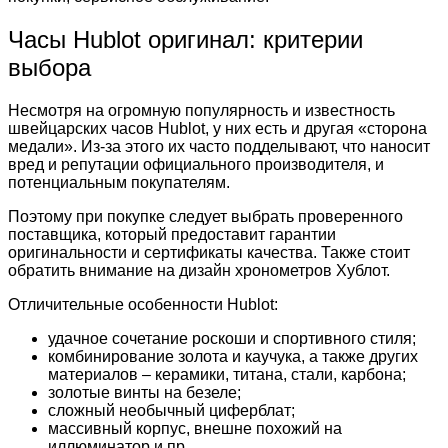
Часы Hublot оригинал: критерии
выбора
Несмотря на огромную популярность и известность
швейцарских часов Hublot, у них есть и другая «сторона
медали». Из-за этого их часто подделывают, что наносит
вред и репутации официального производителя, и
потенциальным покупателям.
Поэтому при покупке следует выбрать проверенного
поставщика, который предоставит гарантии
оригинальности и сертификаты качества. Также стоит
обратить внимание на дизайн хронометров Хублот.
Отличительные особенности Hublot:
удачное сочетание роскоши и спортивного стиля;
комбинирование золота и каучука, а также других
материалов – керамики, титана, стали, карбона;
золотые винты на безеле;
сложный необычный циферблат;
массивный корпус, внешне похожий на
иллюминатор и пр.