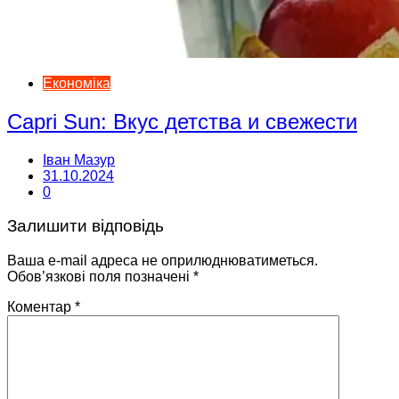
Економіка
Capri Sun: Вкус детства и свежести
Іван Мазур
31.10.2024
0
Залишити відповідь
Ваша e-mail адреса не оприлюднюватиметься.
Обов’язкові поля позначені
*
Коментар
*