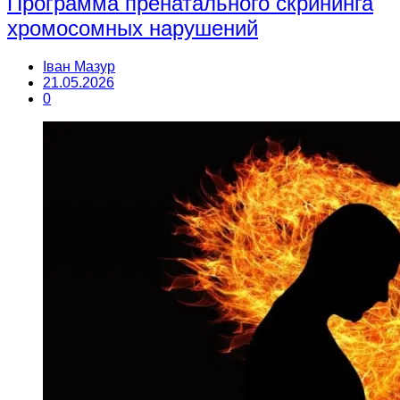
Программа пренатального скрининга
хромосомных нарушений
Іван Мазур
21.05.2026
0