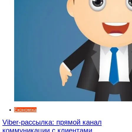
Економіка
Viber-рассылка: прямой канал
коммуникации с клиентами