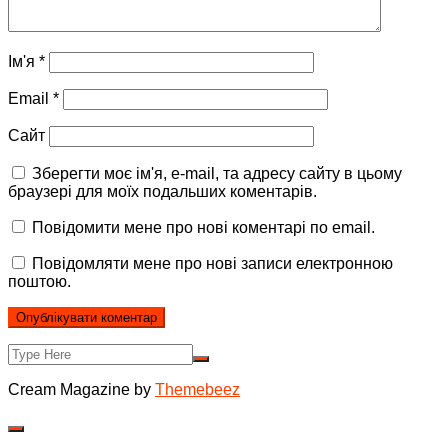
Ім'я
*
Email
*
Сайт
Зберегти моє ім'я, e-mail, та адресу сайту в цьому
браузері для моїх подальших коментарів.
Повідомити мене про нові коментарі по email.
Повідомляти мене про нові записи електронною
поштою.
Cream Magazine by
Themebeez