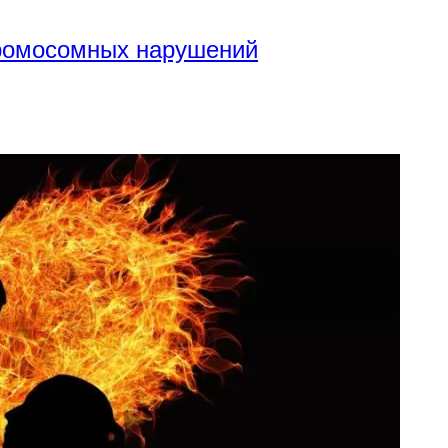
хромосомных нарушений