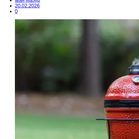
Іван Мазур
20.02.2026
0