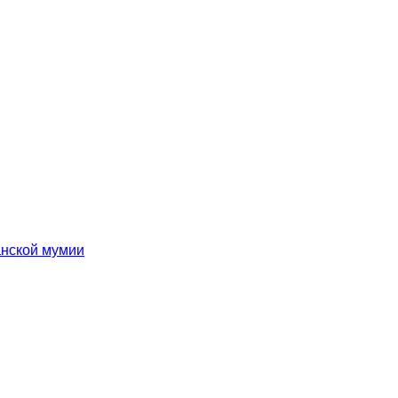
анской мумии