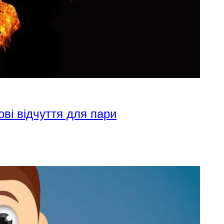
ові відчуття для пари