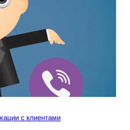
икации с клиентами