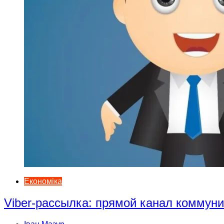
Економіка
Viber-рассылка: прямой канал коммун