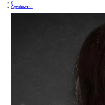
0
Суспільство