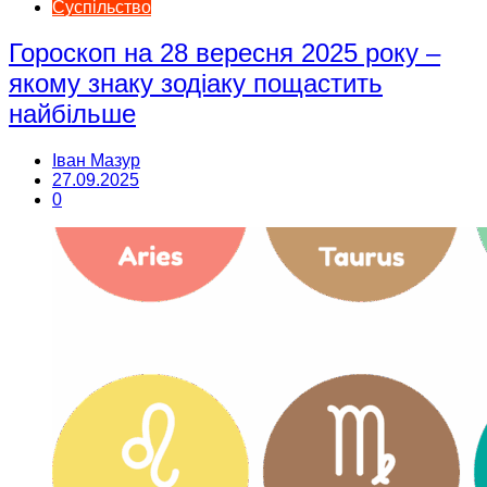
Суспільство
Гороскоп на 28 вересня 2025 року –
якому знаку зодіаку пощастить
найбільше
Іван Мазур
27.09.2025
0