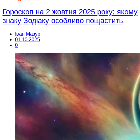
Гороскоп на 2 жовтня 2025 року: якому
знаку Зодіаку особливо пощастить
Іван Мазур
01.10.2025
0