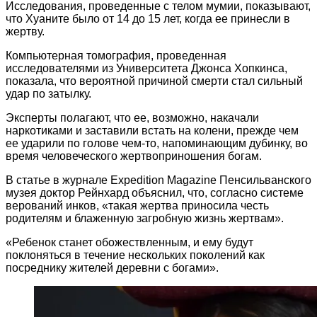
Исследования, проведенные с телом мумии, показывают,
что Хуаните было от 14 до 15 лет, когда ее принесли в
жертву.
Компьютерная томография, проведенная
исследователями из Университета Джонса Хопкинса,
показала, что вероятной причиной смерти стал сильный
удар по затылку.
Эксперты полагают, что ее, возможно, накачали
наркотиками и заставили встать на колени, прежде чем
ее ударили по голове чем-то, напоминающим дубинку, во
время человеческого жертвоприношения богам.
В статье в журнале Expedition Magazine Пенсильванского
музея доктор Рейнхард объяснил, что, согласно системе
верований инков, «такая жертва приносила честь
родителям и блаженную загробную жизнь жертвам».
«Ребенок станет обожествленным, и ему будут
поклоняться в течение нескольких поколений как
посреднику жителей деревни с богами».