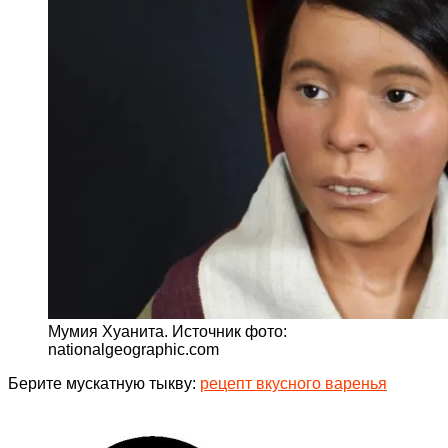
Мумия Хуанита. Источник фото:
nationalgeographic.com
Берите мускатную тыкву:
рецепт вкусного варенья