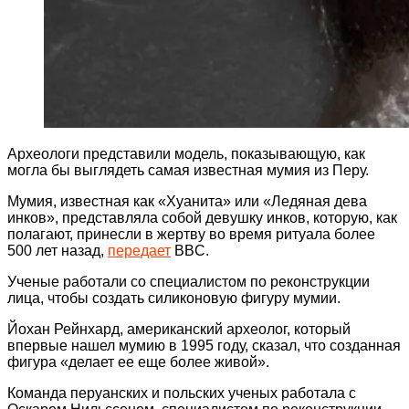
Археологи представили модель, показывающую, как
могла бы выглядеть самая известная мумия из Перу.
Мумия, известная как «Хуанита» или «Ледяная дева
инков», представляла собой девушку инков, которую, как
полагают, принесли в жертву во время ритуала более
500 лет назад,
передает
BBC.
Ученые работали со специалистом по реконструкции
лица, чтобы создать силиконовую фигуру мумии.
Йохан Рейнхард, американский археолог, который
впервые нашел мумию в 1995 году, сказал, что созданная
фигура «делает ее еще более живой».
Команда перуанских и польских ученых работала с