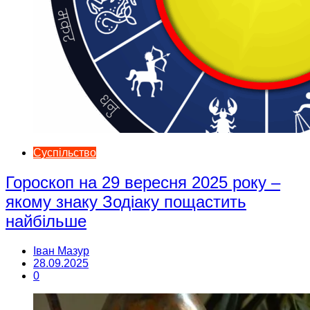
Суспільство
Гороскоп на 29 вересня 2025 року –
якому знаку Зодіаку пощастить
найбільше
Іван Мазур
28.09.2025
0