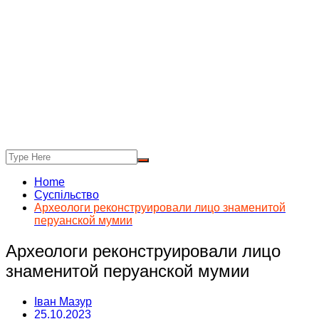
Home
Суспільство
Археологи реконструировали лицо знаменитой
перуанской мумии
Археологи реконструировали лицо
знаменитой перуанской мумии
Іван Мазур
25.10.2023