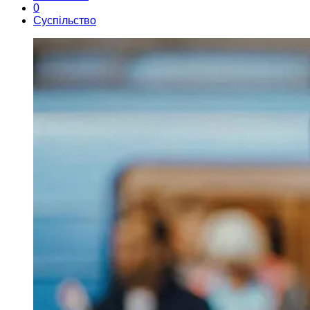
0
Суспільство