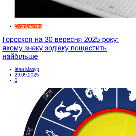
Суспільство
Гороскоп на 30 вересня 2025 року:
якому знаку зодіаку пощастить
найбільше
Іван Мазур
29.09.2025
0