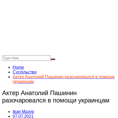
Home
Суспільство
Актер Анатолий Пашинин разочаровался в помощи
украинцам
Актер Анатолий Пашинин
разочаровался в помощи украинцам
Іван Мазур
07.07.2021