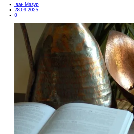
Іван Мазур
28.09.2025
0