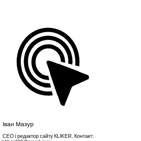
Іван Мазур
CEO і редактор сайту КLIKER. Контакт: