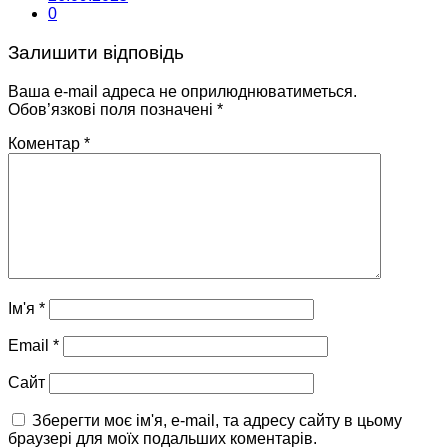
0
Залишити відповідь
Ваша e-mail адреса не оприлюднюватиметься.
Обов’язкові поля позначені
*
Коментар
*
Ім'я
*
Email
*
Сайт
Зберегти моє ім'я, e-mail, та адресу сайту в цьому
браузері для моїх подальших коментарів.