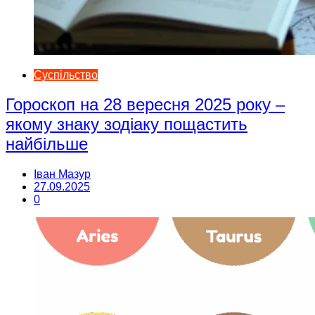
Суспільство
Гороскоп на 28 вересня 2025 року –
якому знаку зодіаку пощастить
найбільше
Іван Мазур
27.09.2025
0