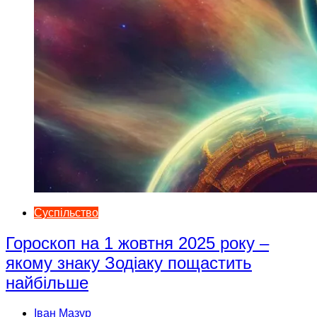
Суспільство
Гороскоп на 1 жовтня 2025 року –
якому знаку Зодіаку пощастить
найбільше
Іван Мазур