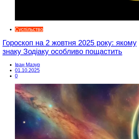
Суспільство
Гороскоп на 2 жовтня 2025 року: якому
знаку Зодіаку особливо пощастить
Іван Мазур
01.10.2025
0