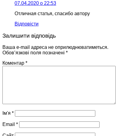
07.04.2020 о 22:53
Отличная статья, спасибо автору
Відповісти
Залишити відповідь
Ваша e-mail адреса не оприлюднюватиметься.
Обов’язкові поля позначені
*
Коментар
*
Ім'я
*
Email
*
Сайт