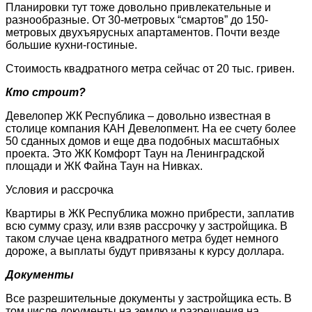
Планировки тут тоже довольно привлекательные и
разнообразные. От 30-метровых “смартов” до 150-
метровых двухъярусных апартаментов. Почти везде
большие кухни-гостиные.
Стоимость квадратного метра сейчас от 20 тыс. гривен.
Кто строит?
Девелопер ЖК Республика – довольно известная в
столице компания КАН Девелопмент. На ее счету более
50 сданных домов и еще два подобных масштабных
проекта. Это ЖК Комфорт Таун на Ленинградской
площади и ЖК Файна Таун на Нивках.
Условия и рассрочка
Квартиры в ЖК Республика можно прибрести, заплатив
всю сумму сразу, или взяв рассрочку у застройщика. В
таком случае цена квадратного метра будет немного
дороже, а выплаты будут привязаны к курсу доллара.
Документы
Все разрешительные документы у застройщика есть. В
том числе документы на землю и разрешения на