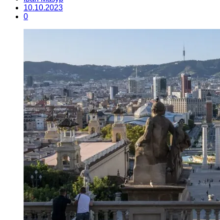
10.10.2023
0