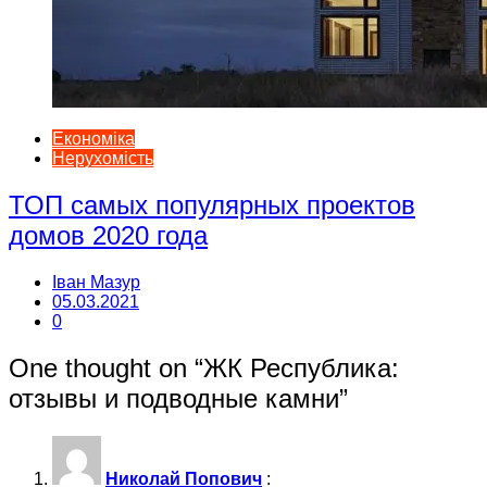
Економіка
Нерухомість
ТОП самых популярных проектов
домов 2020 года
Іван Мазур
05.03.2021
0
One thought on “
ЖК Республика:
отзывы и подводные камни
”
Николай Попович
: