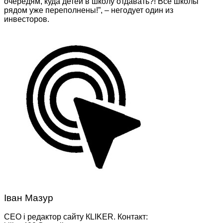
очередям, куда детей в школу отдавать?! Все школы
рядом уже переполнены!”, – негодует один из
инвесторов.
Іван Мазур
CEO і редактор сайту КLIKER. Контакт: