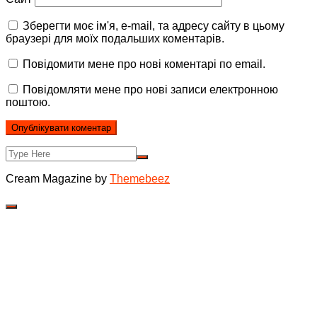
Зберегти моє ім'я, e-mail, та адресу сайту в цьому
браузері для моїх подальших коментарів.
Повідомити мене про нові коментарі по email.
Повідомляти мене про нові записи електронною
поштою.
Cream Magazine by
Themebeez