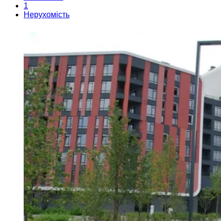
1
Нерухомість