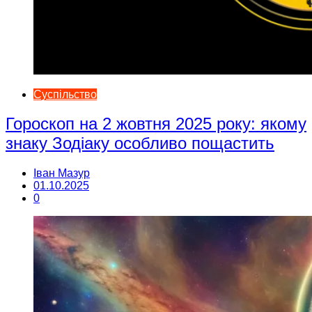
Суспільство
Гороскоп на 2 жовтня 2025 року: якому
знаку Зодіаку особливо пощастить
Іван Мазур
01.10.2025
0