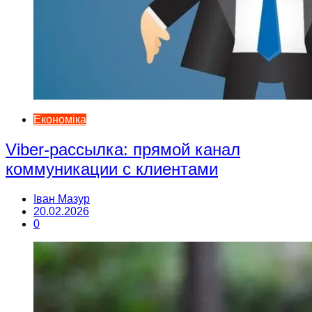
Економіка
Viber-рассылка: прямой канал
коммуникации с клиентами
Іван Мазур
20.02.2026
0