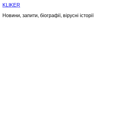
Skip
KLIKER
to
Новини, запити, біографії, вірусні історії
content