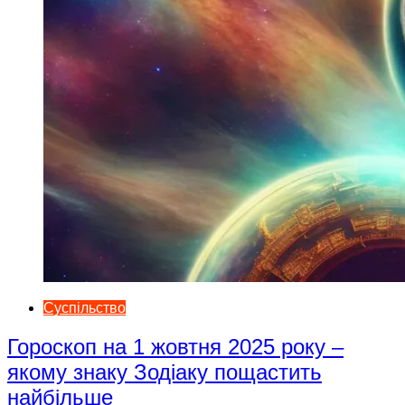
Суспільство
Гороскоп на 1 жовтня 2025 року –
якому знаку Зодіаку пощастить
найбільше