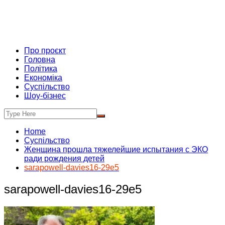
Про проєкт
Головна
Політика
Економіка
Суспільство
Шоу-бізнес
Home
Суспільство
Женщина прошла тяжелейшие испытания с ЭКО
ради рождения детей
sarapowell-davies16-29e5
sarapowell-davies16-29e5