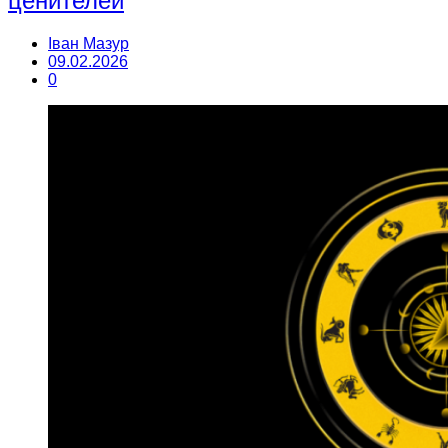
ценителей
Іван Мазур
09.02.2026
0