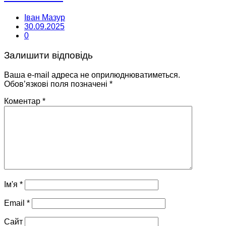
Іван Мазур
30.09.2025
0
Залишити відповідь
Ваша e-mail адреса не оприлюднюватиметься.
Обов’язкові поля позначені
*
Коментар
*
Ім'я
*
Email
*
Сайт