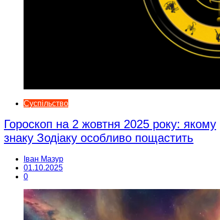
Суспільство
Гороскоп на 2 жовтня 2025 року: якому
знаку Зодіаку особливо пощастить
Іван Мазур
01.10.2025
0