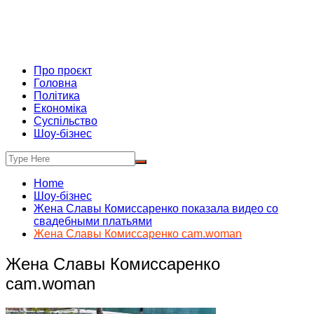
Про проєкт
Головна
Політика
Економіка
Суспільство
Шоу-бізнес
Home
Шоу-бізнес
Жена Славы Комиссаренко показала видео со
свадебными платьями
Жена Славы Комиссаренко cam.woman
Жена Славы Комиссаренко
cam.woman