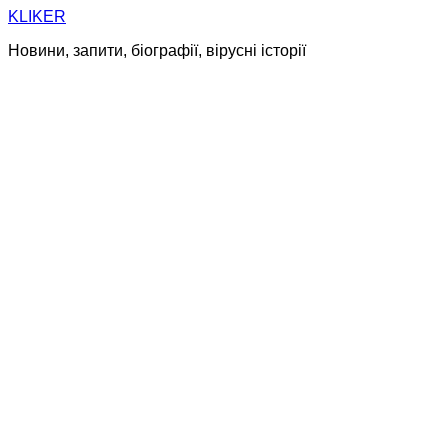
Skip
KLIKER
to
Новини, запити, біографії, вірусні історії
content