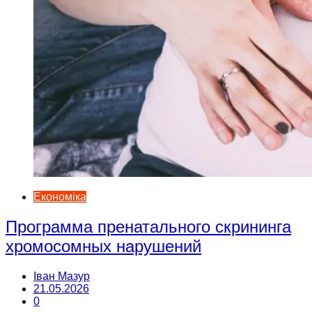
Економіка
Программа пренатального скрининга
хромосомных нарушений
Іван Мазур
21.05.2026
0