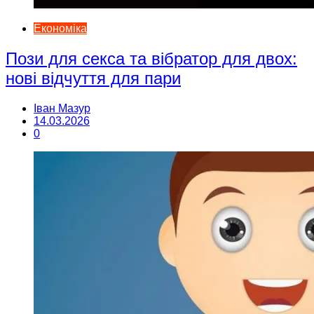
Економіка
Пози для секса та вібратор для двох:
нові відчуття для пари
Іван Мазур
14.03.2026
0