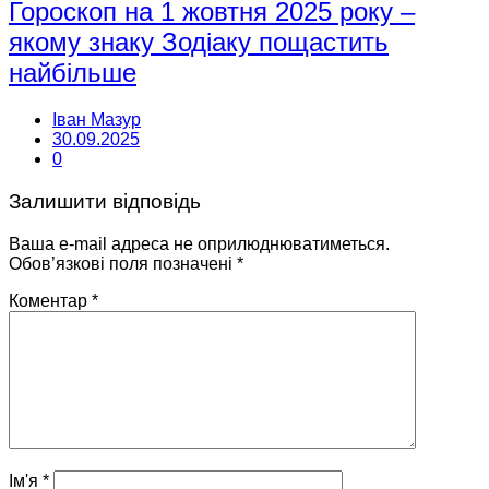
Гороскоп на 1 жовтня 2025 року –
якому знаку Зодіаку пощастить
найбільше
Іван Мазур
30.09.2025
0
Залишити відповідь
Ваша e-mail адреса не оприлюднюватиметься.
Обов’язкові поля позначені
*
Коментар
*
Ім'я
*