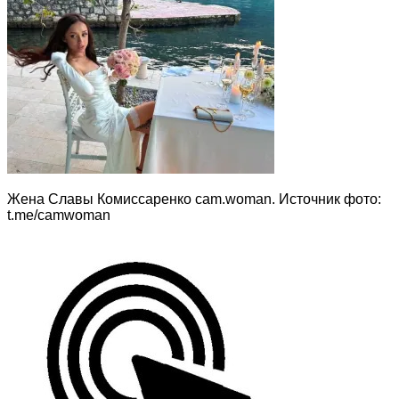
Жена Славы Комиссаренко cam.woman. Источник фото:
t.me/camwoman