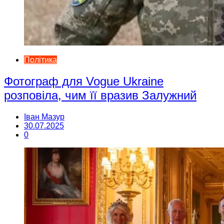
Політика
Фотограф для Vogue Ukraine
розповіла, чим її вразив Залужний
Іван Мазур
30.07.2025
0