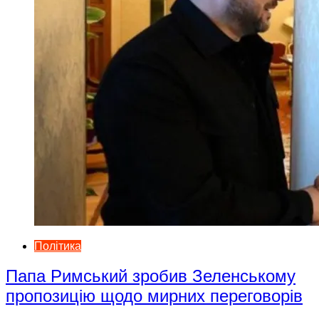
Політика
Папа Римський зробив Зеленському
пропозицію щодо мирних переговорів