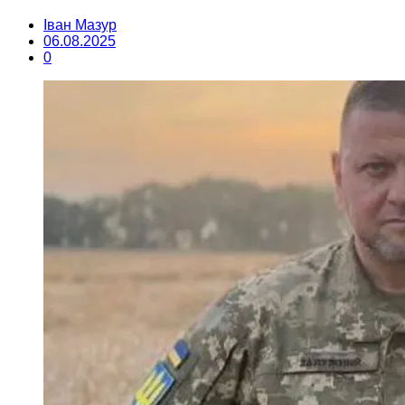
Іван Мазур
06.08.2025
0