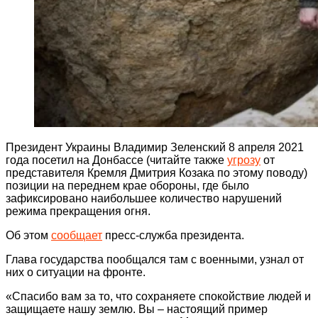
Президент Украины Владимир Зеленский 8 апреля 2021
года посетил на Донбассе (читайте также
угрозу
от
представителя Кремля Дмитрия Козака по этому поводу)
позиции на переднем крае обороны, где было
зафиксировано наибольшее количество нарушений
режима прекращения огня.
Об этом
сообщает
пресс-служба президента.
Глава государства пообщался там с военными, узнал от
них о ситуации на фронте.
«Спасибо вам за то, что сохраняете спокойствие людей и
защищаете нашу землю. Вы – настоящий пример