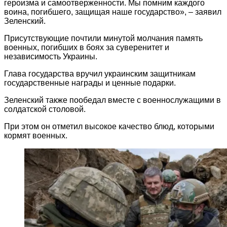
героизма и самоотверженности. Мы помним каждого
воина, погибшего, защищая наше государство», – заявил
Зеленский.
Присутствующие почтили минутой молчания память
военных, погибших в боях за суверенитет и
независимость Украины.
Глава государства вручил украинским защитникам
государственные награды и ценные подарки.
Зеленский также пообедал вместе с военнослужащими в
солдатской столовой.
При этом он отметил высокое качество блюд, которыми
кормят военных.