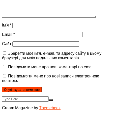
Ім'я
*
Email
*
Сайт
Зберегти моє ім'я, e-mail, та адресу сайту в цьому
браузері для моїх подальших коментарів.
Повідомити мене про нові коментарі по email.
Повідомляти мене про нові записи електронною
поштою.
Cream Magazine by
Themebeez