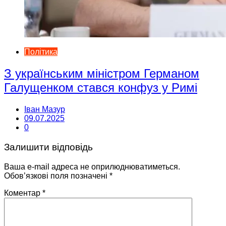
Політика
З українським міністром Германом
Галущенком стався конфуз у Римі
Іван Мазур
09.07.2025
0
Залишити відповідь
Ваша e-mail адреса не оприлюднюватиметься.
Обов’язкові поля позначені
*
Коментар
*