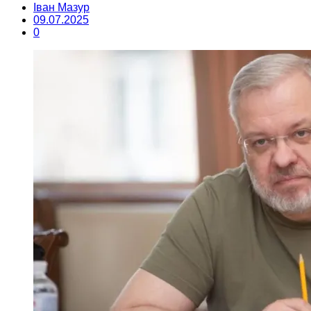
Іван Мазур
09.07.2025
0