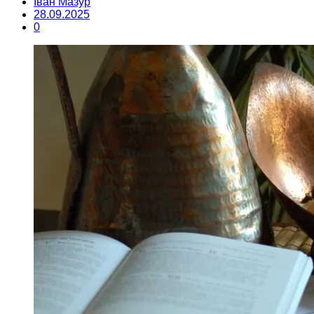
Іван Мазур
28.09.2025
0