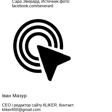
Сара Эверард. Источник фото:
facebook.com/severard
Іван Мазур
CEO і редактор сайту КLIKER. Контакт:
kliker400@gmail.com