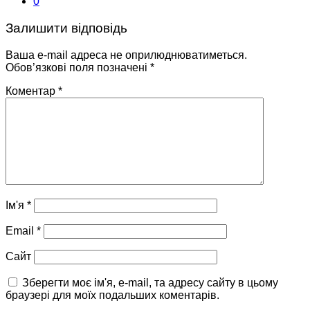
0
Залишити відповідь
Ваша e-mail адреса не оприлюднюватиметься.
Обов’язкові поля позначені
*
Коментар
*
Ім'я
*
Email
*
Сайт
Зберегти моє ім'я, e-mail, та адресу сайту в цьому
браузері для моїх подальших коментарів.