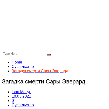
Home
Суспільство
Загадка смерти Сары Эверард
Загадка смерти Сары Эверард
Іван Мазур
18.03.2021
0
Суспільство