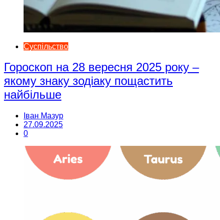
Суспільство
Гороскоп на 28 вересня 2025 року –
якому знаку зодіаку пощастить
найбільше
Іван Мазур
27.09.2025
0