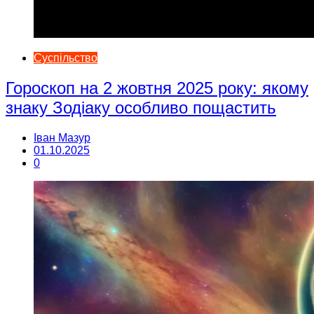
Суспільство
Гороскоп на 2 жовтня 2025 року: якому
знаку Зодіаку особливо пощастить
Іван Мазур
01.10.2025
0