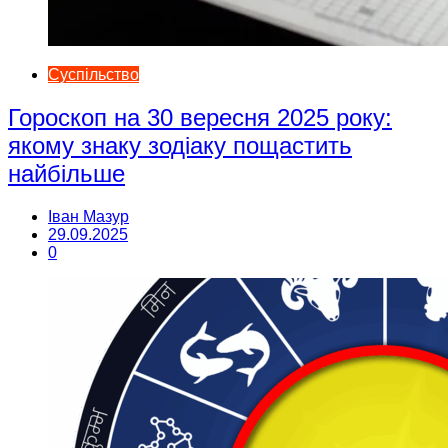
Суспільство
Гороскоп на 30 вересня 2025 року:
якому знаку зодіаку пощастить
найбільше
Іван Мазур
29.09.2025
0