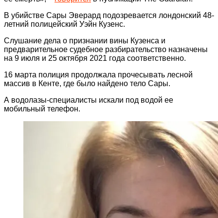
В убийстве Сары Эверард подозревается лондонский 48-
летний полицейский Уэйн Кузенс.
Слушание дела о признании вины Кузенса и
предварительное судебное разбирательство назначены
на 9 июля и 25 октября 2021 года соответственно.
16 марта полиция продолжала прочесывать лесной
массив в Кенте, где было найдено тело Сары.
А водолазы-специалисты искали под водой ее
мобильный телефон.