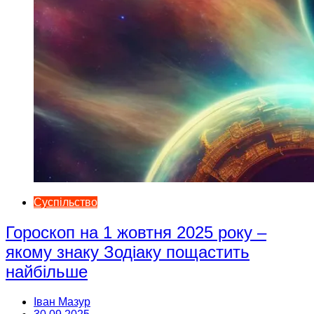
Суспільство
Гороскоп на 1 жовтня 2025 року –
якому знаку Зодіаку пощастить
найбільше
Іван Мазур