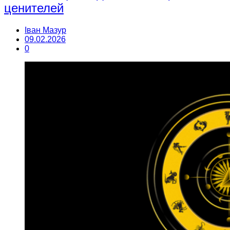
ценителей
Іван Мазур
09.02.2026
0