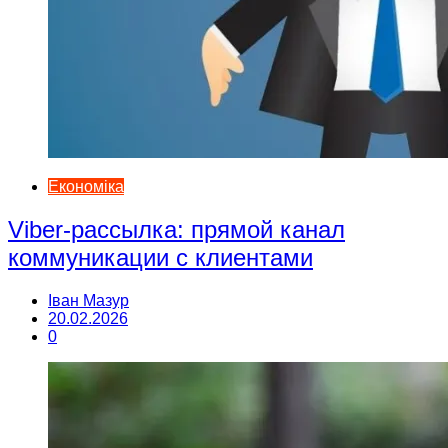
Економіка
Viber-рассылка: прямой канал
коммуникации с клиентами
Іван Мазур
20.02.2026
0