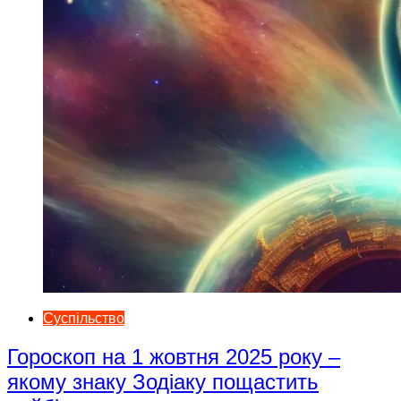
Суспільство
Гороскоп на 1 жовтня 2025 року –
якому знаку Зодіаку пощастить