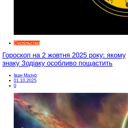
Суспільство
Гороскоп на 2 жовтня 2025 року: якому
знаку Зодіаку особливо пощастить
Іван Мазур
01.10.2025
0