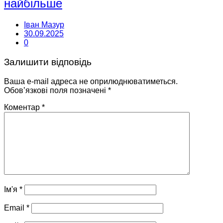
найбільше
Іван Мазур
30.09.2025
0
Залишити відповідь
Ваша e-mail адреса не оприлюднюватиметься.
Обов’язкові поля позначені
*
Коментар
*
Ім'я
*
Email
*