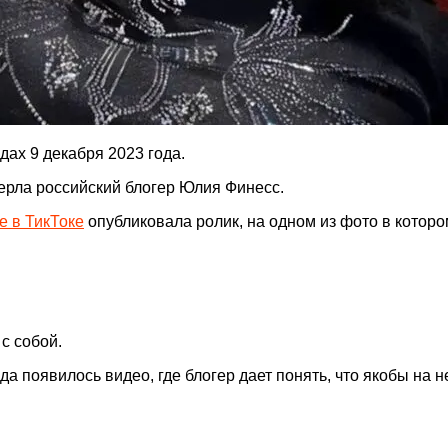
дах 9 декабря 2023 года.
ерла российский блогер Юлия Финесс.
е в ТикТоке
опубликовала ролик, на одном из фото в котором
с собой.
да появилось видео, где блогер дает понять, что якобы на 