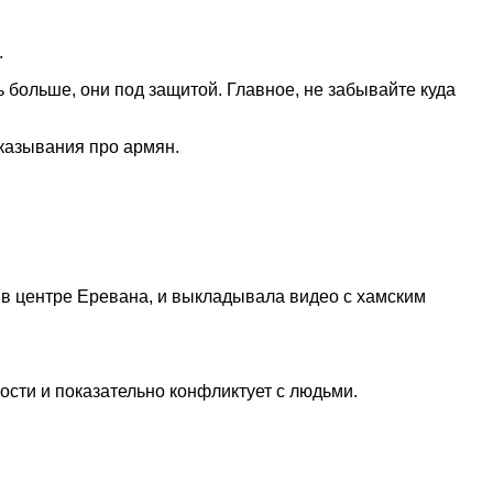
.
ь больше, они под защитой. Главное, не забывайте куда
казывания про армян.
т в центре Еревана, и выкладывала видео с хамским
ости и показательно конфликтует с людьми.