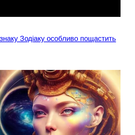
 знаку Зодіаку особливо пощастить