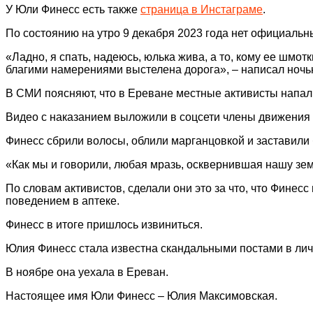
У Юли Финесс есть также
страница в Инстаграме
.
По состоянию на утро 9 декабря 2023 года нет официальн
«Ладно, я спать, надеюсь, юлька жива, а то, кому ее шмот
благими намерениями выстелена дорога», – написал ночью
В СМИ поясняют, что в Ереване местные активисты напал
Видео с наказанием выложили в соцсети члены движения 
Финесс сбрили волосы, облили марганцовкой и заставили б
«Как мы и говорили, любая мразь, осквернившая нашу зем
По словам активистов, сделали они это за что, что Финес
поведением в аптеке.
Финесс в итоге пришлось извиниться.
Юлия Финесс стала известна скандальными постами в личн
В ноябре она уехала в Ереван.
Настоящее имя Юли Финесс – Юлия Максимовская.