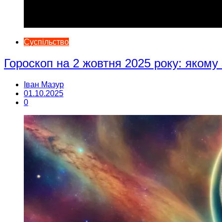
Суспільство
Гороскоп на 2 жовтня 2025 року: якому
Іван Мазур
01.10.2025
0