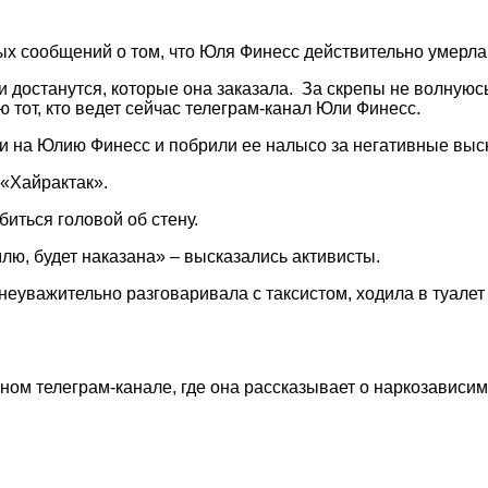
ых сообщений о том, что Юля Финесс действительно умерла
ки достанутся, которые она заказала. За скрепы не волнуюс
 тот, кто ведет сейчас телеграм-канал Юли Финесс.
и на Юлию Финесс и побрили ее налысо за негативные выс
«Хайрактак».
иться головой об стену.
лю, будет наказана» – высказались активисты.
с неуважительно разговаривала с таксистом, ходила в туале
ом телеграм-канале, где она рассказывает о наркозависим