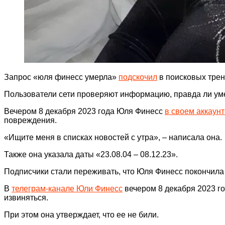
Запрос «юля финесс умерла»
подскочил
в поисковых трен
Пользователи сети проверяют информацию, правда ли ум
Вечером 8 декабря 2023 года Юля Финесс
в своем аккаунт
повреждения.
«Ищите меня в списках новостей с утра», – написала она.
Также она указала даты «23.08.04 – 08.12.23».
Подписчики стали переживать, что Юля Финесс покончила 
В
телеграм-канале Юли Финесс
вечером 8 декабря 2023 го
извиняться.
При этом она утверждает, что ее не били.