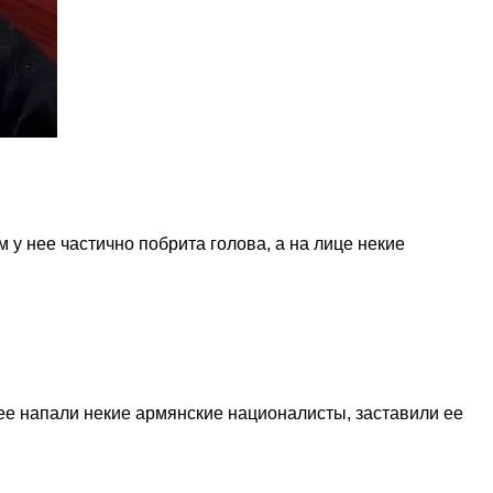
 у нее частично побрита голова, а на лице некие
нее напали некие армянские националисты, заставили ее