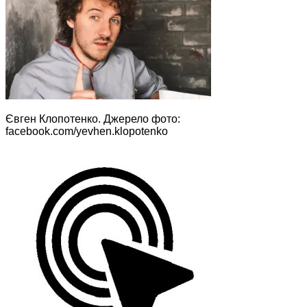
Євген Клопотенко. Джерело фото:
facebook.com/yevhen.klopotenko