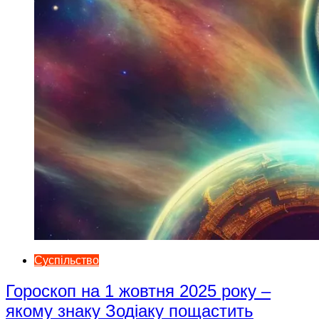
Суспільство
Гороскоп на 1 жовтня 2025 року –
якому знаку Зодіаку пощастить