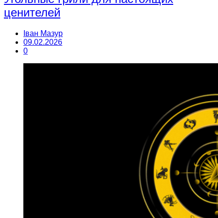
ценителей
Іван Мазур
09.02.2026
0