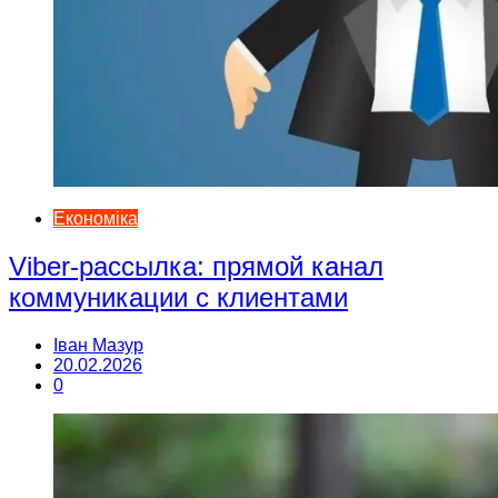
Економіка
Viber-рассылка: прямой канал
коммуникации с клиентами
Іван Мазур
20.02.2026
0