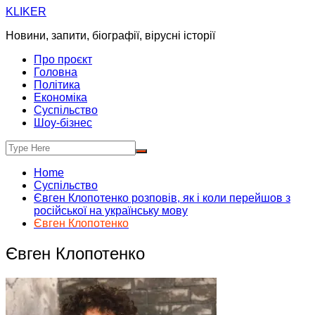
Skip
KLIKER
to
Новини, запити, біографії, вірусні історії
content
Про проєкт
Головна
Політика
Економіка
Суспільство
Шоу-бізнес
Home
Суспільство
Євген Клопотенко розповів, як і коли перейшов з
російської на українську мову
Євген Клопотенко
Євген Клопотенко