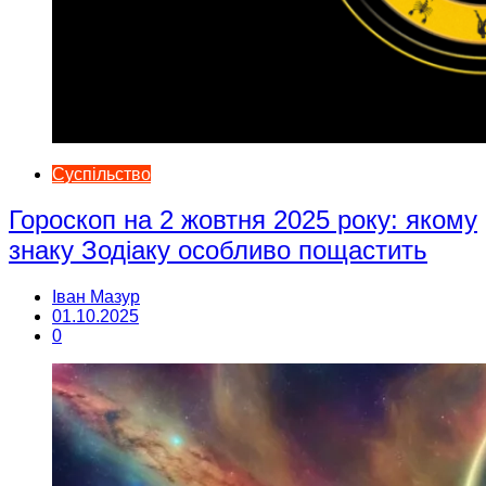
Суспільство
Гороскоп на 2 жовтня 2025 року: якому
знаку Зодіаку особливо пощастить
Іван Мазур
01.10.2025
0