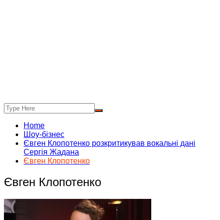
Home
Шоу-бізнес
Євген Клопотенко розкритикував вокальні дані
Сергія Жадана
Євген Клопотенко
Євген Клопотенко