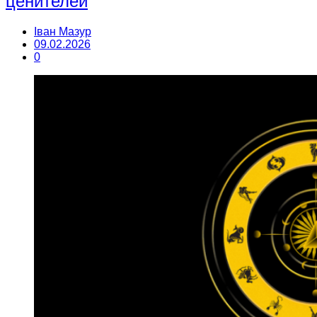
ценителей
Іван Мазур
09.02.2026
0