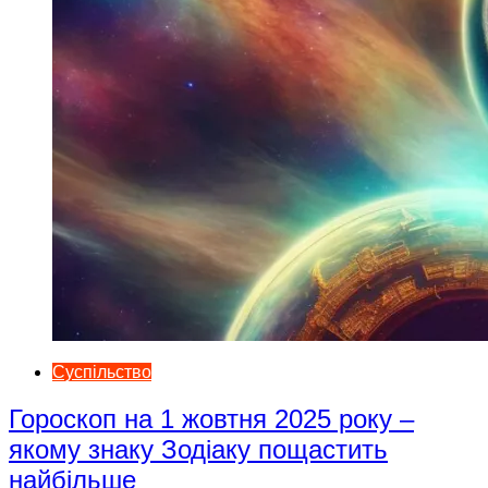
Суспільство
Гороскоп на 1 жовтня 2025 року –
якому знаку Зодіаку пощастить
найбільше