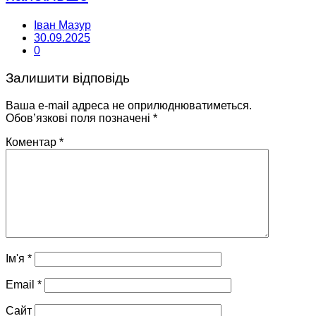
Іван Мазур
30.09.2025
0
Залишити відповідь
Ваша e-mail адреса не оприлюднюватиметься.
Обов’язкові поля позначені
*
Коментар
*
Ім'я
*
Email
*
Сайт