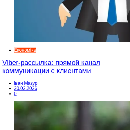
Економіка
Viber-рассылка: прямой канал
коммуникации с клиентами
Іван Мазур
20.02.2026
0