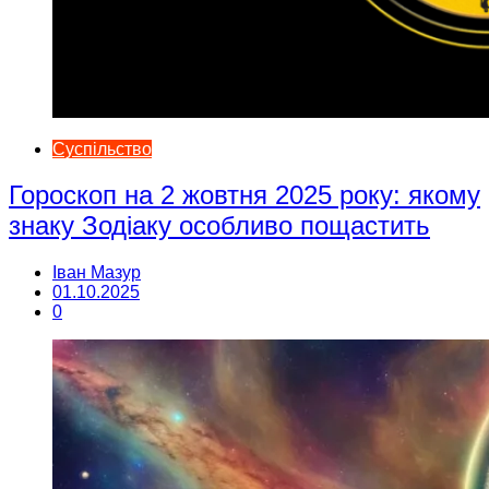
Суспільство
Гороскоп на 2 жовтня 2025 року: якому
знаку Зодіаку особливо пощастить
Іван Мазур
01.10.2025
0