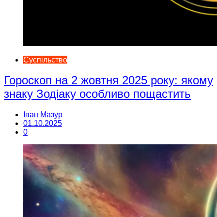
Суспільство
Гороскоп на 2 жовтня 2025 року: якому
знаку Зодіаку особливо пощастить
Іван Мазур
01.10.2025
0