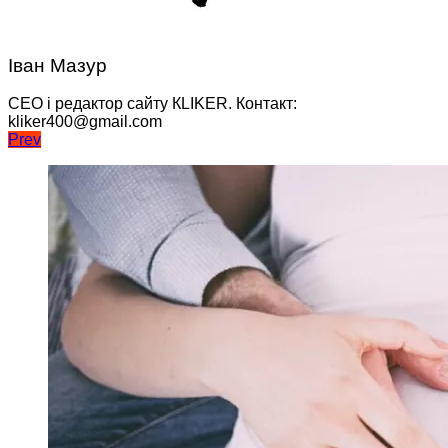
Іван Мазур
CEO і редактор сайту КLIKER. Контакт:
kliker400@gmail.com
Навігація
Prev
записів