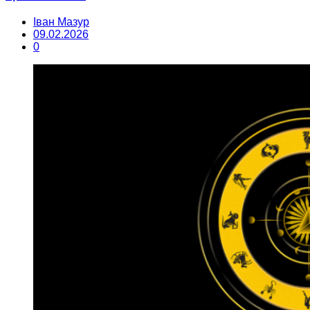
Іван Мазур
09.02.2026
0