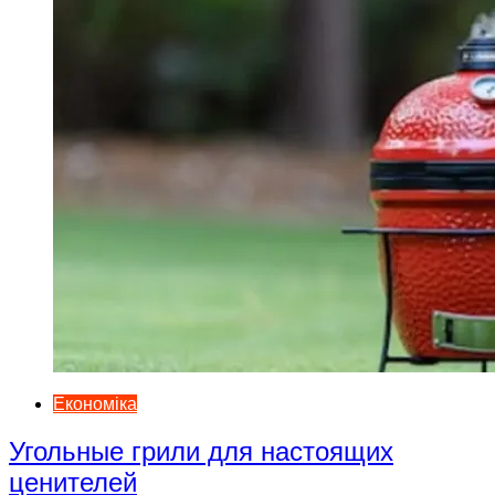
Економіка
Угольные грили для настоящих
ценителей