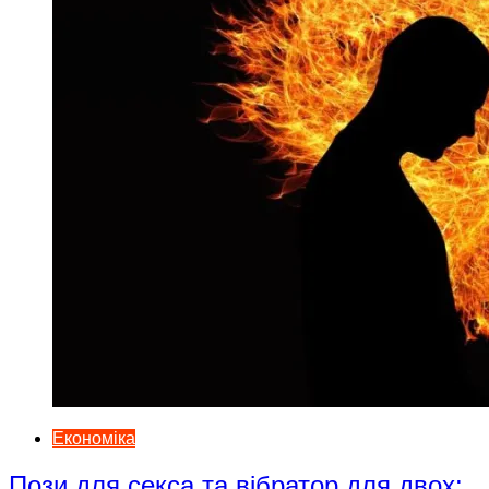
Економіка
Пози для секса та вібратор для двох: