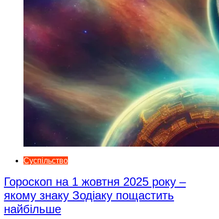
Суспільство
Гороскоп на 1 жовтня 2025 року –
якому знаку Зодіаку пощастить
найбільше