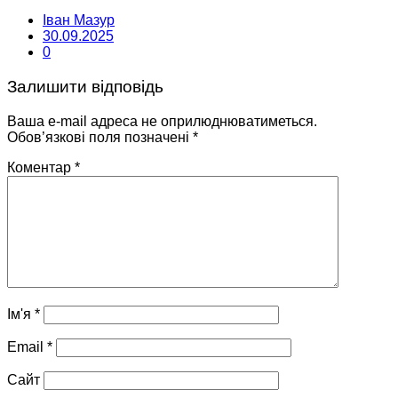
Іван Мазур
30.09.2025
0
Залишити відповідь
Ваша e-mail адреса не оприлюднюватиметься.
Обов’язкові поля позначені
*
Коментар
*
Ім'я
*
Email
*
Сайт