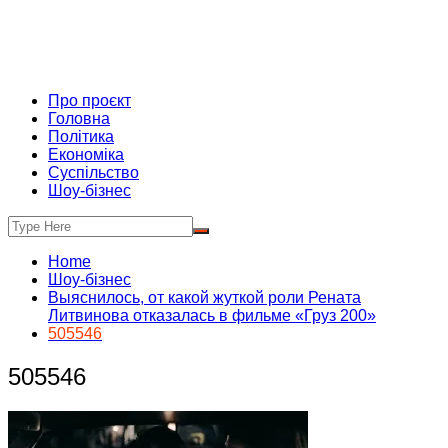
Про проєкт
Головна
Політика
Економіка
Суспільство
Шоу-бізнес
Home
Шоу-бізнес
Выяснилось, от какой жуткой роли Рената
Литвинова отказалась в фильме «Груз 200»
505546
505546