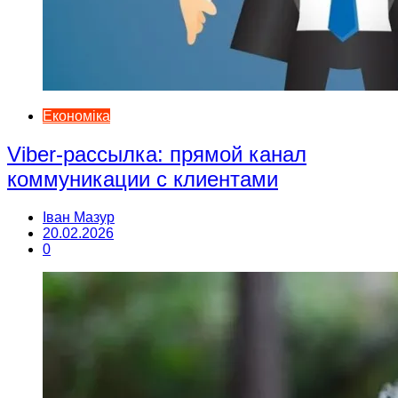
Економіка
Viber-рассылка: прямой канал
коммуникации с клиентами
Іван Мазур
20.02.2026
0