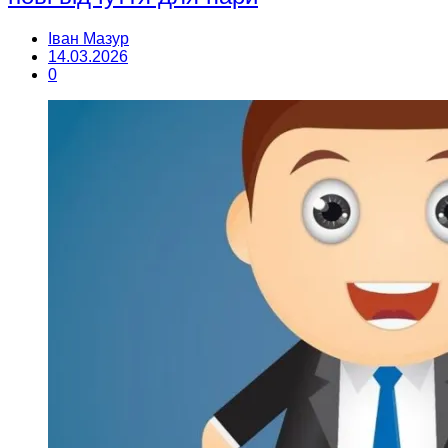
Іван Мазур
14.03.2026
0