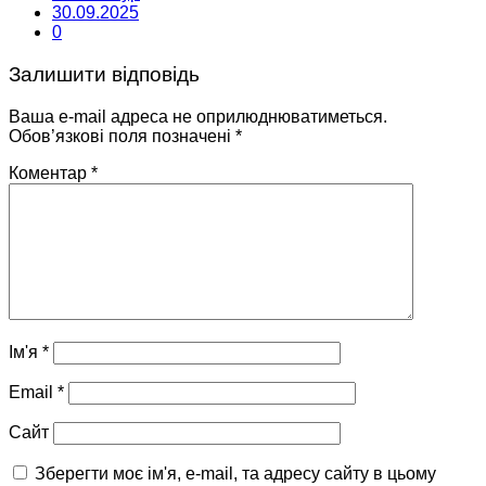
30.09.2025
0
Залишити відповідь
Ваша e-mail адреса не оприлюднюватиметься.
Обов’язкові поля позначені
*
Коментар
*
Ім'я
*
Email
*
Сайт
Зберегти моє ім'я, e-mail, та адресу сайту в цьому