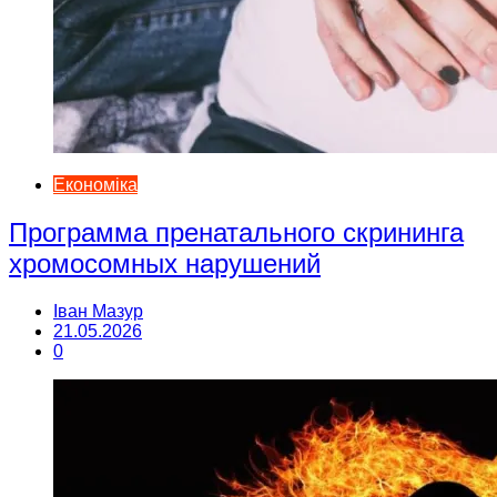
Економіка
Программа пренатального скрининга
хромосомных нарушений
Іван Мазур
21.05.2026
0