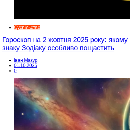
Суспільство
Гороскоп на 2 жовтня 2025 року: якому
знаку Зодіаку особливо пощастить
Іван Мазур
01.10.2025
0