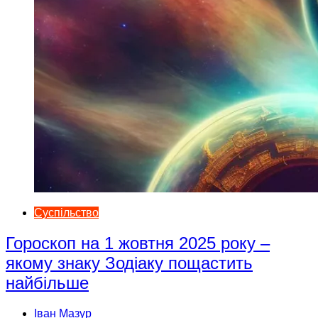
Суспільство
Гороскоп на 1 жовтня 2025 року –
якому знаку Зодіаку пощастить
найбільше
Іван Мазур