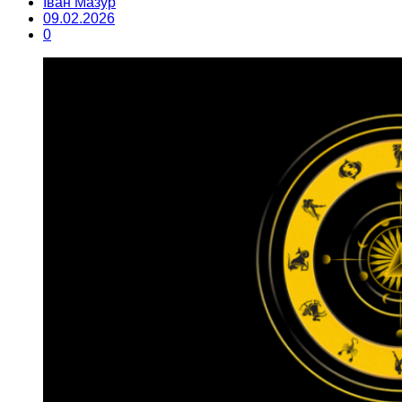
Іван Мазур
09.02.2026
0