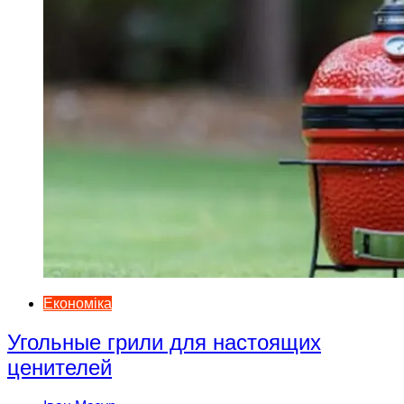
Економіка
Угольные грили для настоящих
ценителей