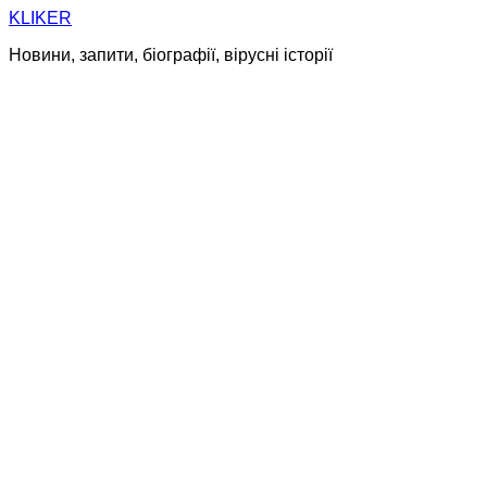
Skip
KLIKER
to
Новини, запити, біографії, вірусні історії
content