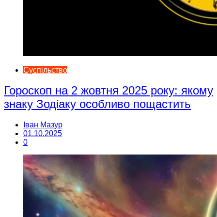
Суспільство
Гороскоп на 2 жовтня 2025 року: якому
знаку Зодіаку особливо пощастить
Іван Мазур
01.10.2025
0