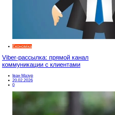
Економіка
Viber-рассылка: прямой канал
коммуникации с клиентами
Іван Мазур
20.02.2026
0