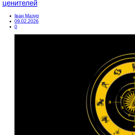
ценителей
Іван Мазур
09.02.2026
0