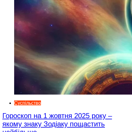
Суспільство
Гороскоп на 1 жовтня 2025 року –
якому знаку Зодіаку пощастить