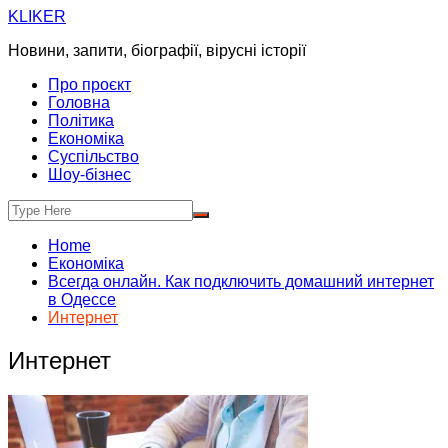
Skip
KLIKER
to
Новини, запити, біографії, вірусні історії
content
Про проєкт
Головна
Політика
Економіка
Суспільство
Шоу-бізнес
Home
Економіка
Всегда онлайн. Как подключить домашний интернет
в Одессе
Интернет
Интернет