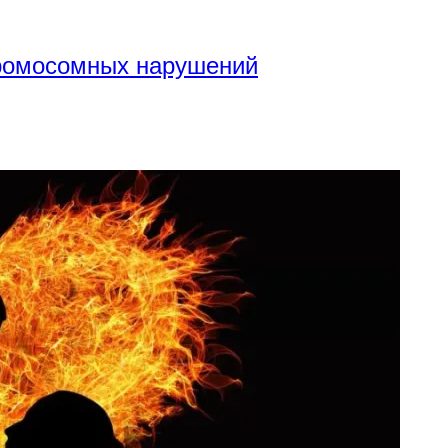
хромосомных нарушений