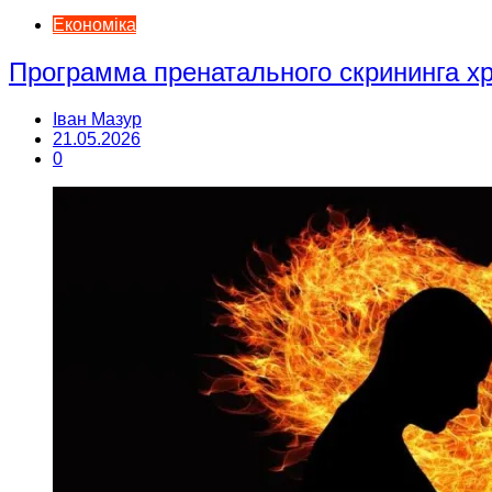
Економіка
Программа пренатального скрининга 
Іван Мазур
21.05.2026
0