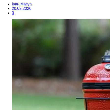
Іван Мазур
20.02.2026
0