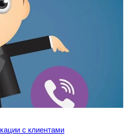
икации с клиентами