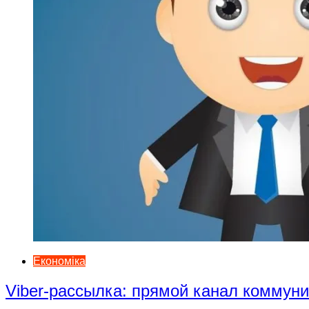
Економіка
Viber-рассылка: прямой канал коммун