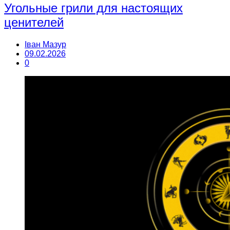
Угольные грили для настоящих
ценителей
Іван Мазур
09.02.2026
0