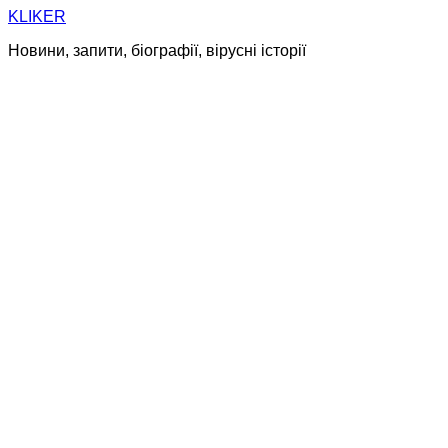
Skip
KLIKER
to
Новини, запити, біографії, вірусні історії
content