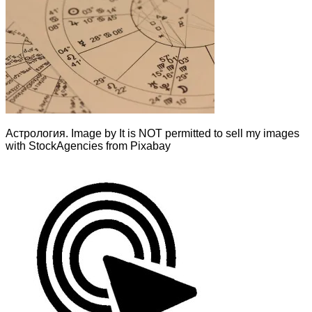
Астрология. Image by It is NOT permitted to sell my images
with StockAgencies from Pixabay