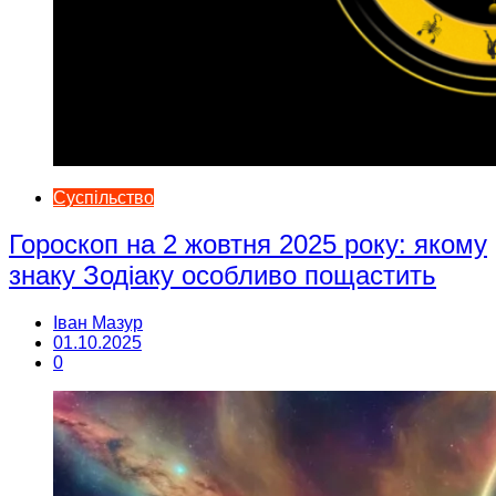
Суспільство
Гороскоп на 2 жовтня 2025 року: якому
знаку Зодіаку особливо пощастить
Іван Мазур
01.10.2025
0