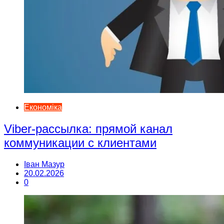
Економіка
Viber-рассылка: прямой канал
коммуникации с клиентами
Іван Мазур
20.02.2026
0