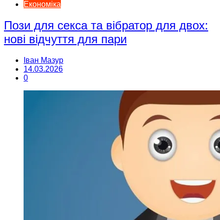
Економіка
Пози для секса та вібратор для двох:
нові відчуття для пари
Іван Мазур
14.03.2026
0