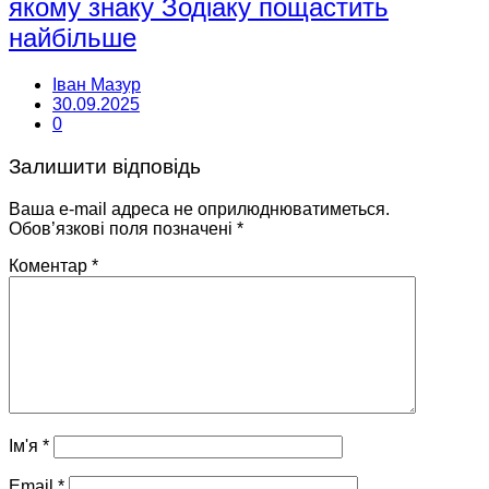
якому знаку Зодіаку пощастить
найбільше
Іван Мазур
30.09.2025
0
Залишити відповідь
Ваша e-mail адреса не оприлюднюватиметься.
Обов’язкові поля позначені
*
Коментар
*
Ім'я
*
Email
*