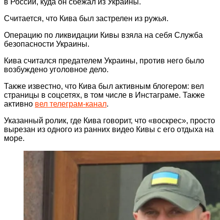
в России, куда он сбежал из Украины.
Считается, что Кива был застрелен из ружья.
Операцию по ликвидации Кивы взяла на себя Служба
безопасности Украины.
Кива считался предателем Украины, против него было
возбуждено уголовное дело.
Также известно, что Кива был активным блогером: вел
страницы в соцсетях, в том числе в Инстаграме. Также
активно
вел телеграм-канал
.
Указанный ролик, где Кива говорит, что «воскрес», просто
вырезан из одного из ранних видео Кивы с его отдыха на
море.