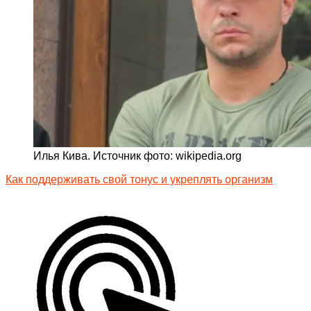
Илья Кива. Источник фото: wikipedia.org
Как поддерживать свой тонус и укреплять организм