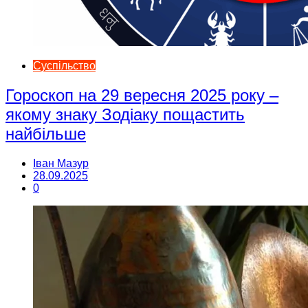
Суспільство
Гороскоп на 29 вересня 2025 року –
якому знаку Зодіаку пощастить
найбільше
Іван Мазур
28.09.2025
0