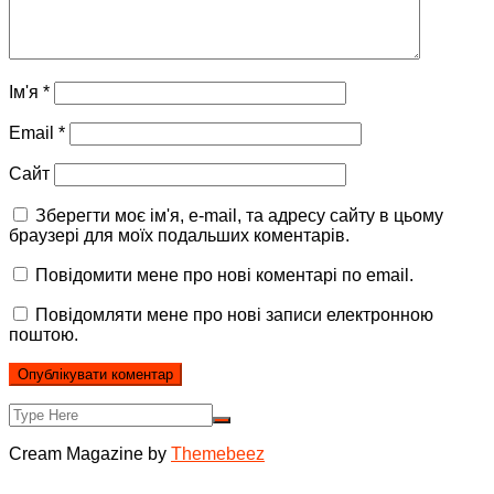
Ім'я
*
Email
*
Сайт
Зберегти моє ім'я, e-mail, та адресу сайту в цьому
браузері для моїх подальших коментарів.
Повідомити мене про нові коментарі по email.
Повідомляти мене про нові записи електронною
поштою.
Cream Magazine by
Themebeez