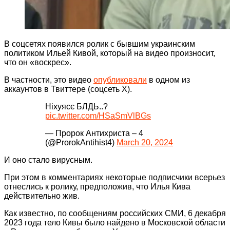
В соцсетях появился ролик с бывшим украинским
политиком Ильей Кивой, который на видео произносит,
что он «воскрес».
В частности, это видео
опубликовали
в одном из
аккаунтов в Твиттере (соцсеть Х).
Ніхуясє БЛДЬ..?
pic.twitter.com/HSaSmVlBGs
— Пророк Антихриста – 4
(@ProrokAntihist4)
March 20, 2024
И оно стало вирусным.
При этом в комментариях некоторые подписчики всерьез
отнеслись к ролику, предположив, что Илья Кива
действительно жив.
Как известно, по сообщениям российских СМИ, 6 декабря
2023 года тело Кивы было найдено в Московской области