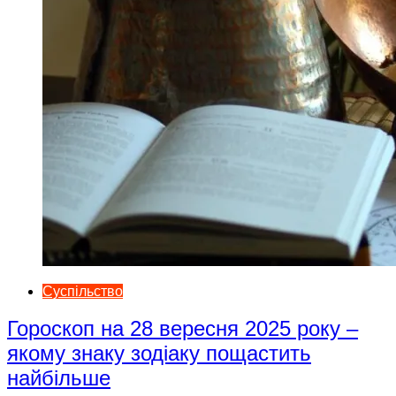
Суспільство
Гороскоп на 28 вересня 2025 року –
якому знаку зодіаку пощастить
найбільше