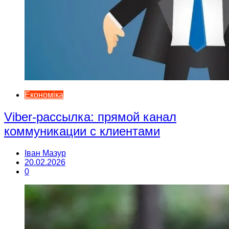
Економіка
Viber-рассылка: прямой канал
коммуникации с клиентами
Іван Мазур
20.02.2026
0