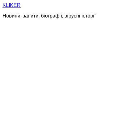
Skip
KLIKER
to
Новини, запити, біографії, вірусні історії
content