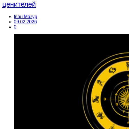
ценителей
Іван Мазур
09.02.2026
0