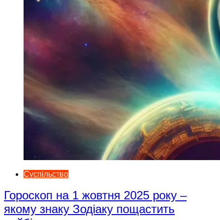
Суспільство
Гороскоп на 1 жовтня 2025 року –
якому знаку Зодіаку пощастить