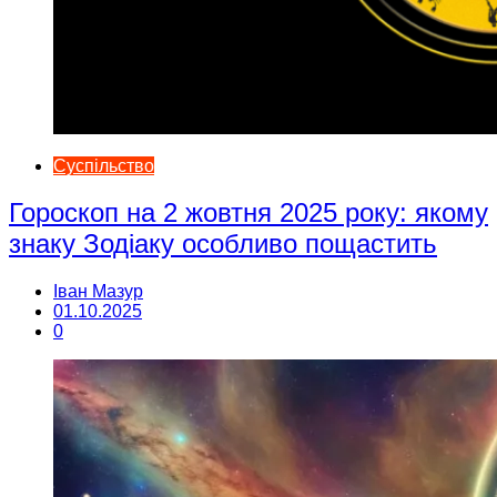
Суспільство
Гороскоп на 2 жовтня 2025 року: якому
знаку Зодіаку особливо пощастить
Іван Мазур
01.10.2025
0