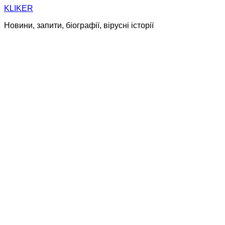
Skip
KLIKER
to
Новини, запити, біографії, вірусні історії
content