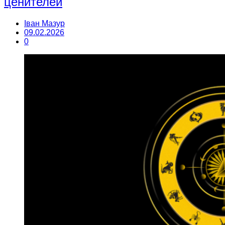
ценителей
Іван Мазур
09.02.2026
0