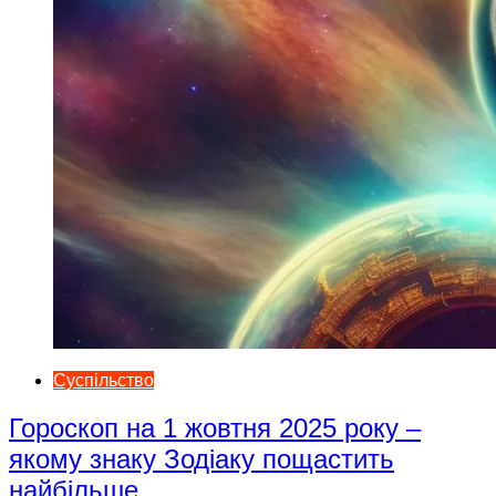
Суспільство
Гороскоп на 1 жовтня 2025 року –
якому знаку Зодіаку пощастить
найбільше