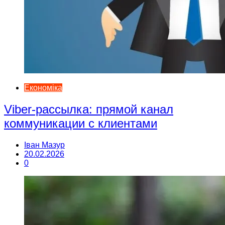
Економіка
Viber-рассылка: прямой канал
коммуникации с клиентами
Іван Мазур
20.02.2026
0