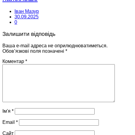
Іван Мазур
30.09.2025
0
Залишити відповідь
Ваша e-mail адреса не оприлюднюватиметься.
Обов’язкові поля позначені
*
Коментар
*
Ім'я
*
Email
*
Сайт