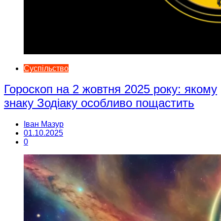
Суспільство
Гороскоп на 2 жовтня 2025 року: якому
знаку Зодіаку особливо пощастить
Іван Мазур
01.10.2025
0