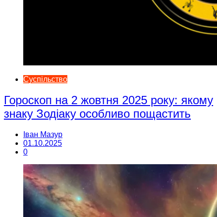
Суспільство
Гороскоп на 2 жовтня 2025 року: якому
знаку Зодіаку особливо пощастить
Іван Мазур
01.10.2025
0