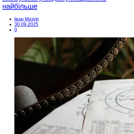
найбільше
Іван Мазур
30.09.2025
0