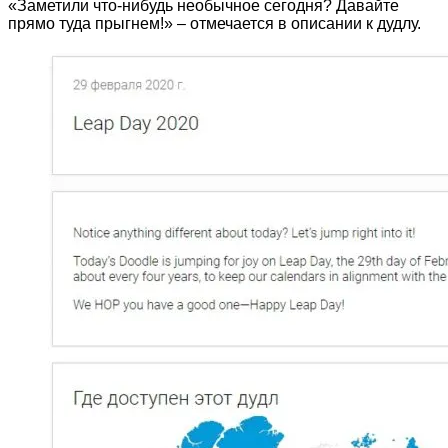
«Заметили что-нибудь необычное сегодня? Давайте
прямо туда прыгнем!» – отмечается в описании к дудлу.