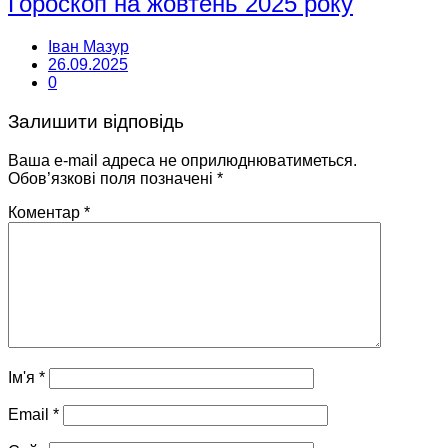
Гороскоп на жовтень 2025 року
Іван Мазур
26.09.2025
0
Залишити відповідь
Ваша e-mail адреса не оприлюднюватиметься.
Обов’язкові поля позначені
*
Коментар
*
Ім'я
*
Email
*