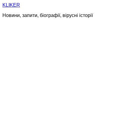
Skip
KLIKER
to
Новини, запити, біографії, вірусні історії
content