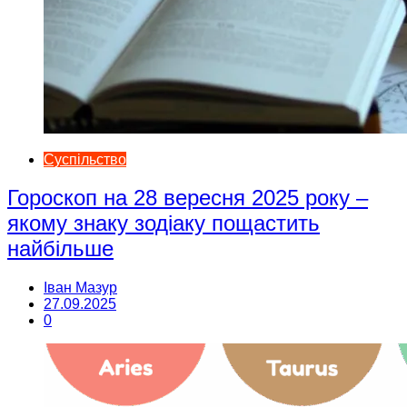
Суспільство
Гороскоп на 28 вересня 2025 року –
якому знаку зодіаку пощастить
найбільше
Іван Мазур
27.09.2025
0