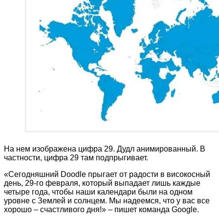
На нем изображена цифра 29. Дудл анимированный. В
частности, цифра 29 там подпрыгивает.
«Сегодняшний Doodle прыгает от радости в високосный
день, 29-го февраля, который выпадает лишь каждые
четыре года, чтобы наши календари были на одном
уровне с Землей и солнцем. Мы надеемся, что у вас все
хорошо – счастливого дня!» – пишет команда Google.