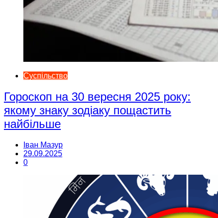
Суспільство
Гороскоп на 30 вересня 2025 року:
якому знаку зодіаку пощастить
найбільше
Іван Мазур
29.09.2025
0