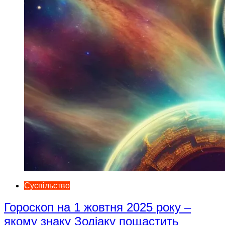
Суспільство
Гороскоп на 1 жовтня 2025 року –
якому знаку Зодіаку пощастить