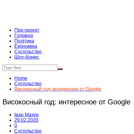
Про проєкт
Головна
Політика
Економіка
Суспільство
Шоу-бізнес
Home
Суспільство
Високосный год: интересное от Google
Високосный год: интересное от Google
Іван Мазур
29.02.2020
0
Суспільство