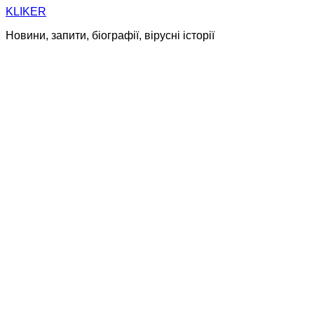
Skip
KLIKER
to
Новини, запити, біографії, вірусні історії
content