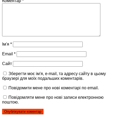
Коментар
*
Ім'я
*
Email
*
Сайт
Зберегти моє ім'я, e-mail, та адресу сайту в цьому
браузері для моїх подальших коментарів.
Повідомити мене про нові коментарі по email.
Повідомляти мене про нові записи електронною
поштою.