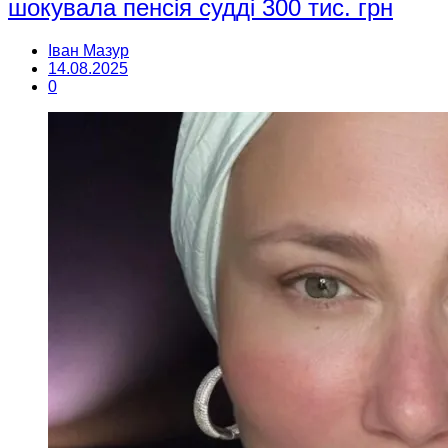
шокувала пенсія судді 300 тис. грн
Іван Мазур
14.08.2025
0