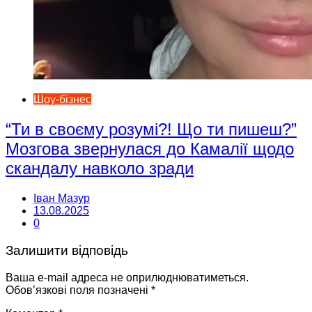
Шоу-бізнес
“Ти в своєму розумі?! Що ти пишеш?”
Мозгова звернулася до Камалії щодо
скандалу навколо зради
Іван Мазур
13.08.2025
0
Залишити відповідь
Ваша e-mail адреса не оприлюднюватиметься.
Обов’язкові поля позначені
*