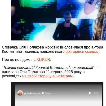
Співачка Оля Полякова жорстко висловилася про актора
Костянтина Темляка, навколо якого
розгорівся скандал
.
Про це повідомляє
KLIKER
.
“
Темляк кончаний! Крапка! Відмінити! покарати!!!!!
” —
написала Оля Полякова 11 серпня 2025 року в
розповідях
на своїй сторінці в Інстаграмі
.