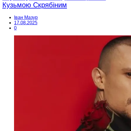
Кузьмою Скрябіним
Іван Мазур
17.08.2025
0