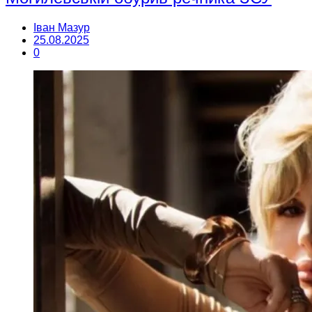
Іван Мазур
25.08.2025
0