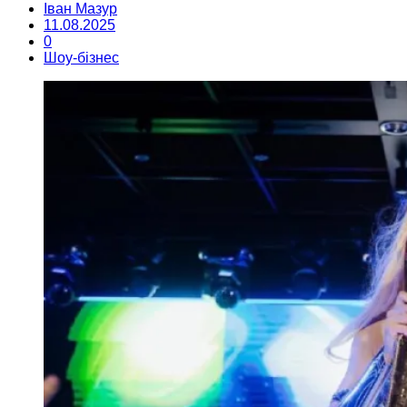
Іван Мазур
11.08.2025
0
Шоу-бізнес