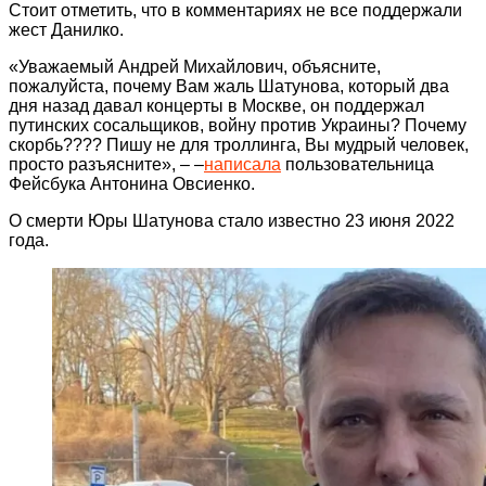
Стоит отметить, что в комментариях не все поддержали
жест Данилко.
«Уважаемый Андрей Михайлович, объясните,
пожалуйста, почему Вам жаль Шатунова, который два
дня назад давал концерты в Москве, он поддержал
путинских сосальщиков, войну против Украины? Почему
скорбь???? Пишу не для троллинга, Вы мудрый человек,
просто разъясните», – –
написала
пользовательница
Фейсбука Антонина Овсиенко.
О смерти Юры Шатунова стало известно 23 июня 2022
года.