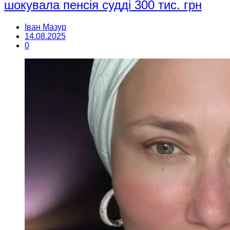
шокувала пенсія судді 300 тис. грн
Іван Мазур
14.08.2025
0