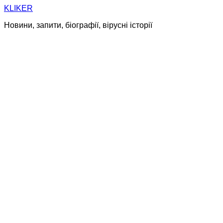
Skip
KLIKER
to
Новини, запити, біографії, вірусні історії
content