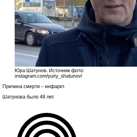
Юра Шатунов. Источник фото:
instagram.com/yuriy_shatunov/
Причина смерти – инфаркт.
Шатунова было 48 лет.