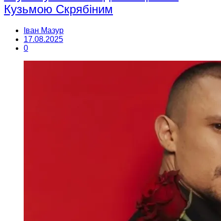
Кузьмою Скрябіним
Іван Мазур
17.08.2025
0