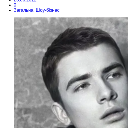
0
Загальна
,
Шоу-бізнес