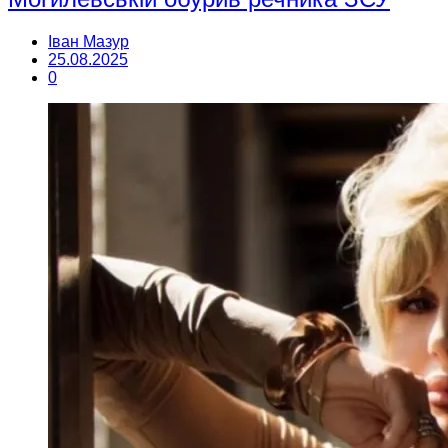
Іван Мазур
25.08.2025
0