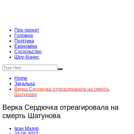
Про проєкт
Головна
Політика
Економіка
Суспільство
Шоу-бізнес
Home
Загальна
Верка Сердючка отреагировала на смерть
Шатунова
Верка Сердючка отреагировала на
смерть Шатунова
Іван Мазур
23.06.2022