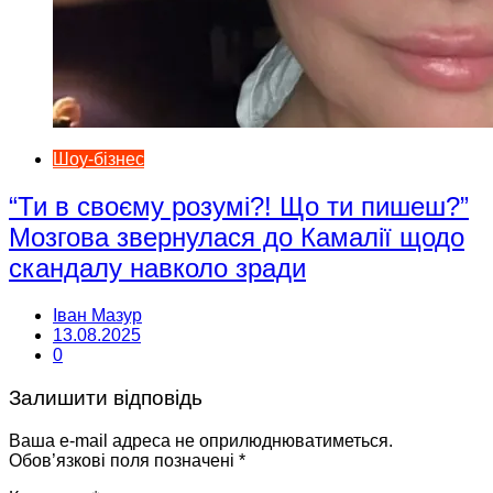
Шоу-бізнес
“Ти в своєму розумі?! Що ти пишеш?”
Мозгова звернулася до Камалії щодо
скандалу навколо зради
Іван Мазур
13.08.2025
0
Залишити відповідь
Ваша e-mail адреса не оприлюднюватиметься.
Обов’язкові поля позначені
*