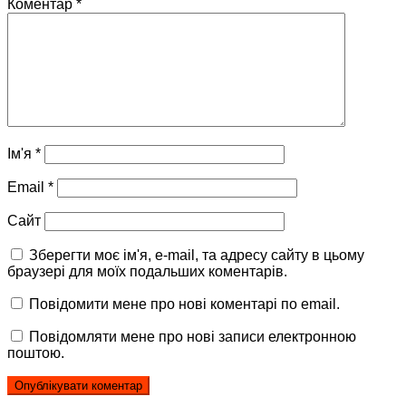
Коментар
*
Ім'я
*
Email
*
Сайт
Зберегти моє ім'я, e-mail, та адресу сайту в цьому
браузері для моїх подальших коментарів.
Повідомити мене про нові коментарі по email.
Повідомляти мене про нові записи електронною
поштою.