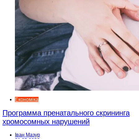
Економіка
Программа пренатального скрининга
хромосомных нарушений
Іван Мазур