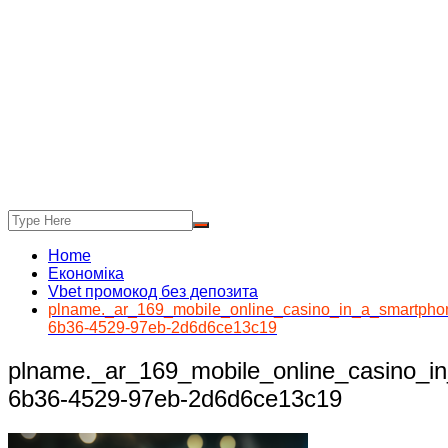
Home
Економіка
Vbet промокод без депозита
plname._ar_169_mobile_online_casino_in_a_smartpho
6b36-4529-97eb-2d6d6ce13c19
plname._ar_169_mobile_online_casino_i
6b36-4529-97eb-2d6d6ce13c19