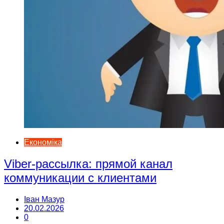
Економіка
Viber-рассылка: прямой канал
коммуникации с клиентами
Іван Мазур
20.02.2026
0