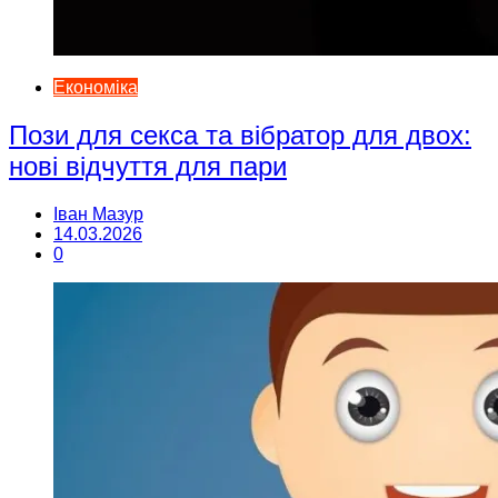
Економіка
Пози для секса та вібратор для двох:
нові відчуття для пари
Іван Мазур
14.03.2026
0