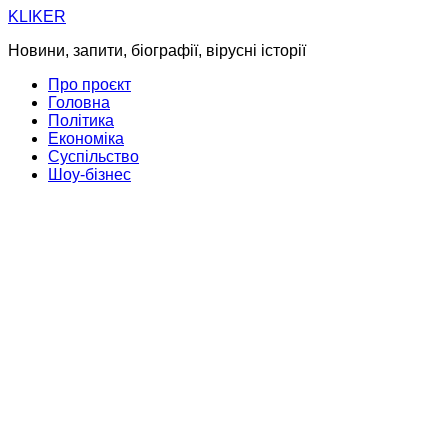
Skip
KLIKER
to
Новини, запити, біографії, вірусні історії
content
Про проєкт
Головна
Політика
Економіка
Суспільство
Шоу-бізнес