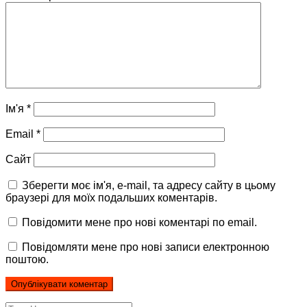
Ім'я
*
Email
*
Сайт
Зберегти моє ім'я, e-mail, та адресу сайту в цьому
браузері для моїх подальших коментарів.
Повідомити мене про нові коментарі по email.
Повідомляти мене про нові записи електронною
поштою.