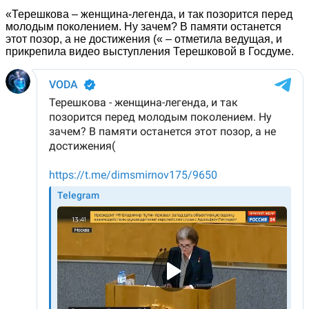
«Терешкова – женщина-легенда, и так позорится перед
молодым поколением. Ну зачем? В памяти останется
этот позор, а не достижения (« – отметила ведущая, и
прикрепила видео выступления Терешковой в Госдуме.