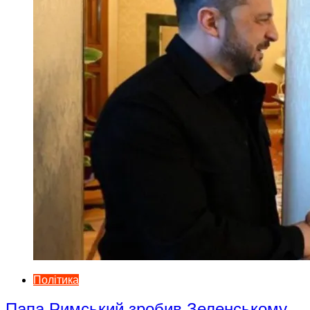
Політика
Папа Римський зробив Зеленському