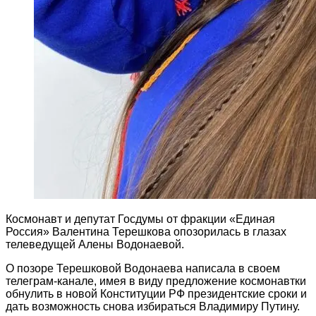
Космонавт и депутат Госдумы от фракции «Единая
Россия» Валентина Терешкова опозорилась в глазах
телеведущей Алены Водонаевой.
О позоре Терешковой Водонаева написала в своем
телеграм-канале, имея в виду предложение космонавтки
обнулить в новой Конституции РФ президентские сроки и
дать возможность снова избираться Владимиру Путину.