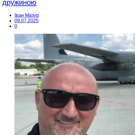
дружиною
Іван Мазур
09.07.2025
0