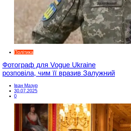
Політика
Фотограф для Vogue Ukraine
розповіла, чим її вразив Залужний
Іван Мазур
30.07.2025
0