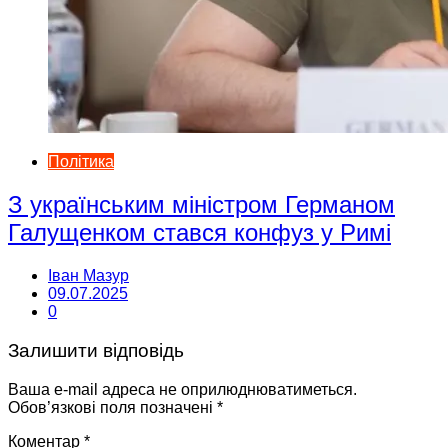
Політика
З українським міністром Германом
Галущенком стався конфуз у Римі
Іван Мазур
09.07.2025
0
Залишити відповідь
Ваша e-mail адреса не оприлюднюватиметься.
Обов’язкові поля позначені
*
Коментар
*