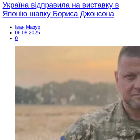
Україна відправила на виставку в
Японію шапку Бориса Джонсона
Іван Мазур
06.08.2025
0