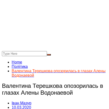
Home
Політика
Валентина Терешкова опозорилась в глазах Алены
Водонаевой
Валентина Терешкова опозорилась в
глазах Алены Водонаевой
Іван Мазур
10.03.2020