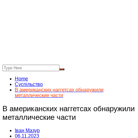
Home
Суспільство
В американских наггетсах обнаружили
металлические части
В американских наггетсах обнаружили
металлические части
Іван Мазур
06.11.2023