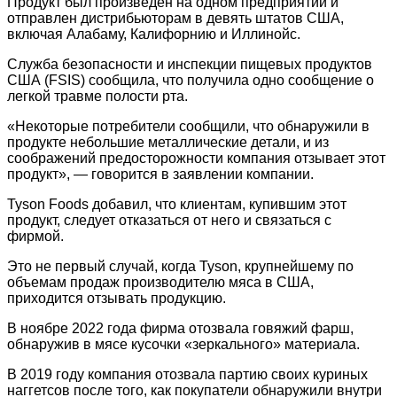
Продукт был произведен на одном предприятии и
отправлен дистрибьюторам в девять штатов США,
включая Алабаму, Калифорнию и Иллинойс.
Служба безопасности и инспекции пищевых продуктов
США (FSIS) сообщила, что получила одно сообщение о
легкой травме полости рта.
«Некоторые потребители сообщили, что обнаружили в
продукте небольшие металлические детали, и из
соображений предосторожности компания отзывает этот
продукт», — говорится в заявлении компании.
Tyson Foods добавил, что клиентам, купившим этот
продукт, следует отказаться от него и связаться с
фирмой.
Это не первый случай, когда Tyson, крупнейшему по
объемам продаж производителю мяса в США,
приходится отзывать продукцию.
В ноябре 2022 года фирма отозвала говяжий фарш,
обнаружив в мясе кусочки «зеркального» материала.
В 2019 году компания отозвала партию своих куриных
наггетсов после того, как покупатели обнаружили внутри