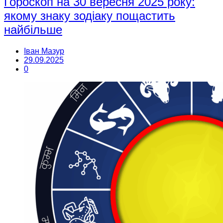
Гороскоп на 30 вересня 2025 року:
якому знаку зодіаку пощастить
найбільше
Іван Мазур
29.09.2025
0