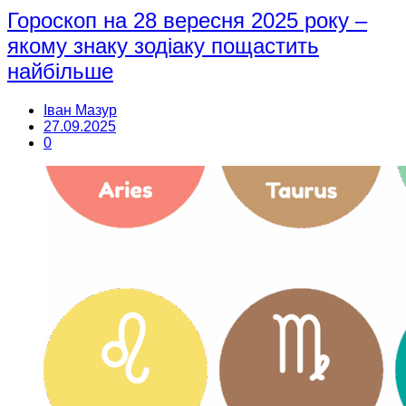
Гороскоп на 28 вересня 2025 року –
якому знаку зодіаку пощастить
найбільше
Іван Мазур
27.09.2025
0