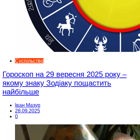
Суспільство
Гороскоп на 29 вересня 2025 року –
якому знаку Зодіаку пощастить
найбільше
Іван Мазур
28.09.2025
0