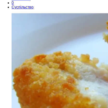
0
Суспільство