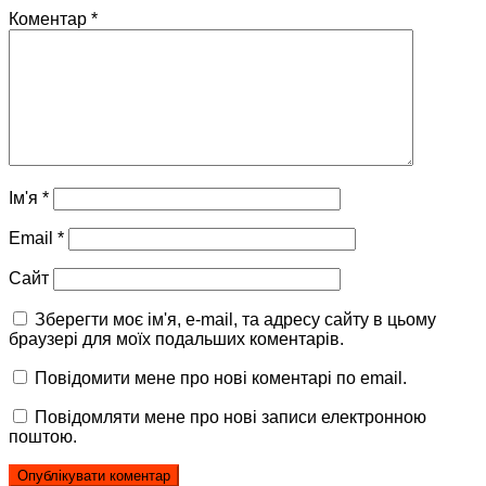
Коментар
*
Ім'я
*
Email
*
Сайт
Зберегти моє ім'я, e-mail, та адресу сайту в цьому
браузері для моїх подальших коментарів.
Повідомити мене про нові коментарі по email.
Повідомляти мене про нові записи електронною
поштою.