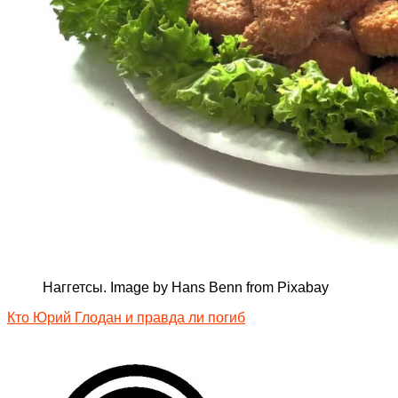
Наггетсы. Image by Hans Benn from Pixabay
Кто Юрий Глодан и правда ли погиб