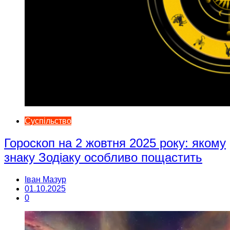
Суспільство
Гороскоп на 2 жовтня 2025 року: якому
знаку Зодіаку особливо пощастить
Іван Мазур
01.10.2025
0