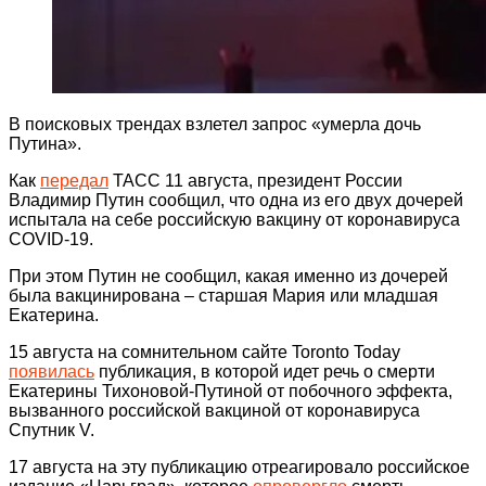
В поисковых трендах взлетел запрос «умерла дочь
Путина».
Как
передал
ТАСС 11 августа, президент России
Владимир Путин сообщил, что одна из его двух дочерей
испытала на себе российскую вакцину от коронавируса
COVID-19.
При этом Путин не сообщил, какая именно из дочерей
была вакцинирована – старшая Мария или младшая
Екатерина.
15 августа на сомнительном сайте Toronto Today
появилась
публикация, в которой идет речь о смерти
Екатерины Тихоновой-Путиной от побочного эффекта,
вызванного российской вакциной от коронавируса
Спутник V.
17 августа на эту публикацию отреагировало российское