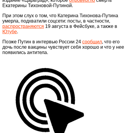
издание «Царьград», которое
опровергло
смерть
Екатерины Тихоновой-Путиной.
При этом слух о том, что Катерина Тихонова-Путина
умерла, подхватили соцсети: посты, в частности,
распространяются
19 августа в Фейсбуке, а также в
Ютубе
.
Позже Путин в интервью России 24
сообщил
, что его
дочь после вакцины чувствует себя хорошо и что у нее
появились антитела.