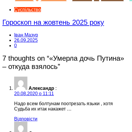
Суспільство
Гороскоп на жовтень 2025 року
Іван Мазур
26.09.2025
0
7 thoughts on “
«Умерла дочь Путина»
– откуда взялось
”
Александр
:
20.08.2020 о 11:11
Надо всем болтунам поотрезать языки , хотя
Судьба их итак накажет …
Відповісти