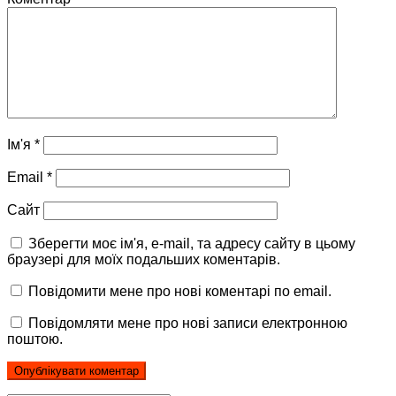
Ім'я
*
Email
*
Сайт
Зберегти моє ім'я, e-mail, та адресу сайту в цьому
браузері для моїх подальших коментарів.
Повідомити мене про нові коментарі по email.
Повідомляти мене про нові записи електронною
поштою.