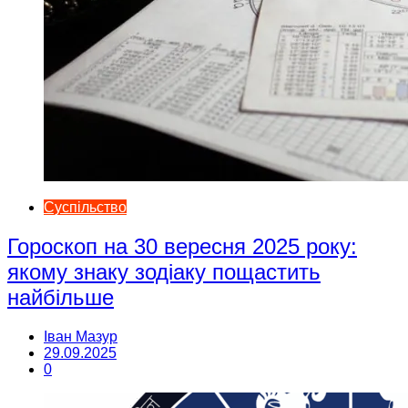
Суспільство
Гороскоп на 30 вересня 2025 року:
якому знаку зодіаку пощастить
найбільше
Іван Мазур
29.09.2025
0