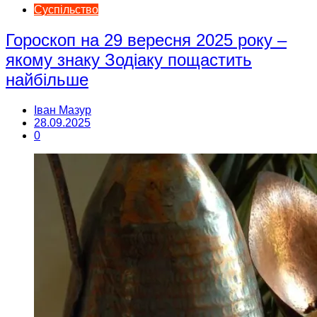
Суспільство
Гороскоп на 29 вересня 2025 року –
якому знаку Зодіаку пощастить
найбільше
Іван Мазур
28.09.2025
0