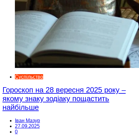
Суспільство
Гороскоп на 28 вересня 2025 року –
якому знаку зодіаку пощастить
найбільше
Іван Мазур
27.09.2025
0