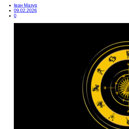
Іван Мазур
09.02.2026
0