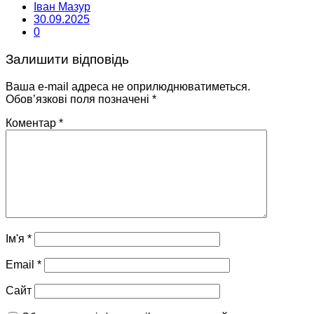
Іван Мазур
30.09.2025
0
Залишити відповідь
Ваша e-mail адреса не оприлюднюватиметься.
Обов’язкові поля позначені
*
Коментар
*
Ім'я
*
Email
*
Сайт