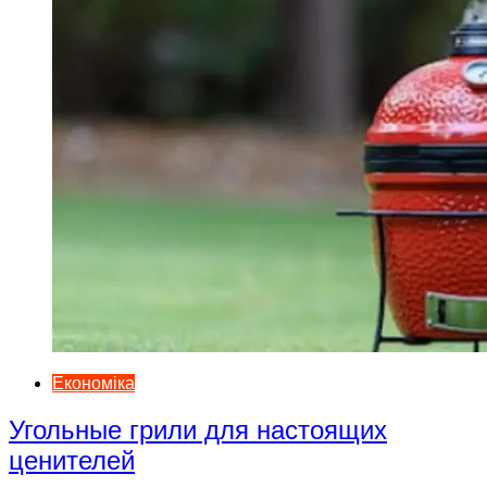
Економіка
Угольные грили для настоящих
ценителей