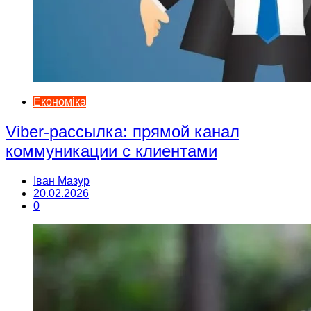
Економіка
Viber-рассылка: прямой канал
коммуникации с клиентами
Іван Мазур
20.02.2026
0