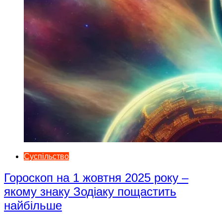
Суспільство
Гороскоп на 1 жовтня 2025 року –
якому знаку Зодіаку пощастить
найбільше