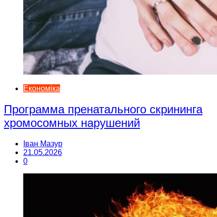
Економіка
Программа пренатального скрининга
хромосомных нарушений
Іван Мазур
21.05.2026
0