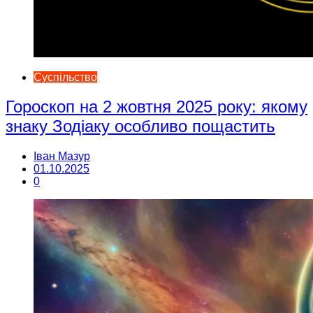
Суспільство
Гороскоп на 2 жовтня 2025 року: якому
знаку Зодіаку особливо пощастить
Іван Мазур
01.10.2025
0