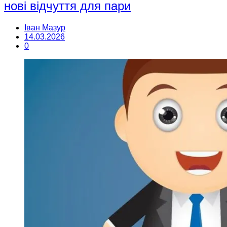
нові відчуття для пари
Іван Мазур
14.03.2026
0