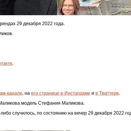
рендах 29 декабря 2022 года.
ликов.
нтакте
.
рам-канале
, на
его странице в Инстаграме
и
в Твиттере
.
Маликова модель Стефания Маликова.
ибо случилось, по состоянию на вечер 29 декабря 2022 год