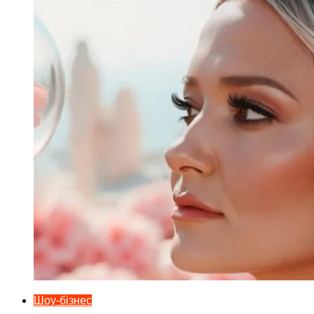
Шоу-бізнес