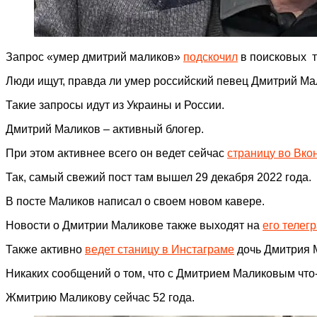
Запрос «умер дмитрий маликов»
подскочил
в поисковых т
Люди ищут, правда ли умер российский певец Дмитрий Ма
Такие запросы идут из Украины и России.
Дмитрий Маликов – активный блогер.
При этом активнее всего он ведет сейчас
страницу во Вко
Так, самый свежий пост там вышел 29 декабря 2022 года.
В посте Маликов написал о своем новом кавере.
Новости о Дмитрии Маликове также выходят на
его телег
Также активно
ведет станицу в Инстаграме
дочь Дмитрия 
Никаких сообщений о том, что с Дмитрием Маликовым что-л
Жмитрию Маликову сейчас 52 года.