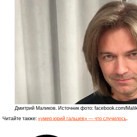
Дмитрий Маликов. Источник фото: facebook.com/Mali
Читайте также:
«умер юрий гальцев» — что случилось
.