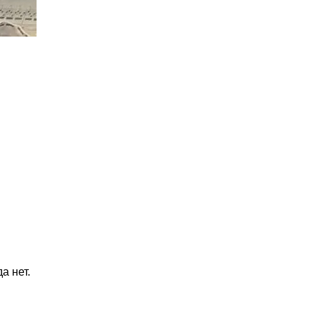
а нет.