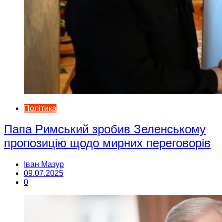
Політика
Папа Римський зробив Зеленському
пропозицію щодо мирних переговорів
Іван Мазур
09.07.2025
0