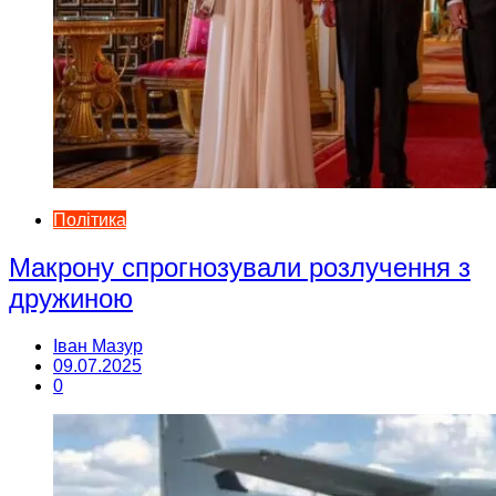
Політика
Макрону спрогнозували розлучення з
дружиною
Іван Мазур
09.07.2025
0