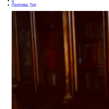
0
Політика
,
Топ