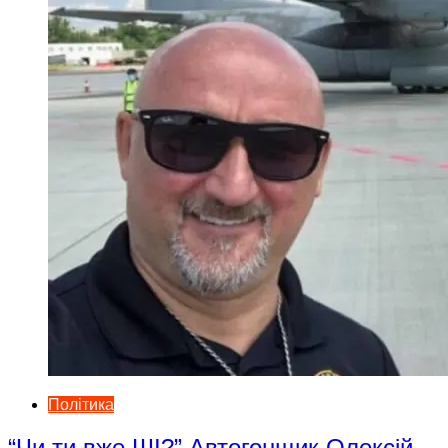
Політика
“Чи ти вже ШІ?” Автогонщик Олексій