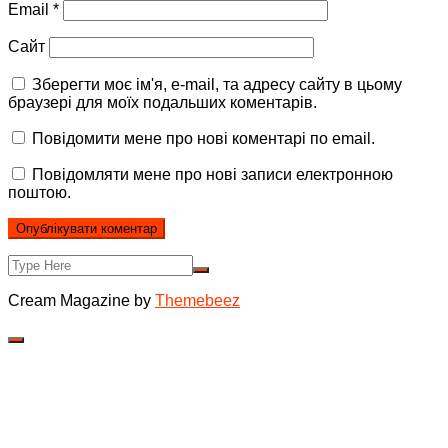
Email
*
Сайт
Зберегти моє ім'я, e-mail, та адресу сайту в цьому
браузері для моїх подальших коментарів.
Повідомити мене про нові коментарі по email.
Повідомляти мене про нові записи електронною
поштою.
Cream Magazine by
Themebeez