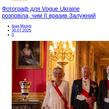
Фотограф для Vogue Ukraine
розповіла, чим її вразив Залужний
Іван Мазур
30.07.2025
0