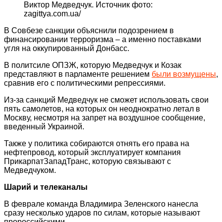
Виктор Медведчук. Источник фото:
zagittya.com.ua/
В Совбезе санкции объяснили подозрением в
финансировании терроризма – а именно поставками
угля на оккупированный Донбасс.
В политсиле ОПЗЖ, которую Медведчук и Козак
представляют в парламенте решением
были возмущены
,
сравнив его с политическими репрессиями.
Из-за санкций Медведчук не сможет использовать свои
пять самолетов, на которых он неоднократно летал в
Москву, несмотря на запрет на воздушное сообщение,
введенный Украиной.
Также у политика собираются отнять его права на
нефтепровод, который эксплуатирует компания
ПрикарпатЗападТранс, которую связывают с
Медведчуком.
Шарий и телеканалы
В феврале команда Владимира Зеленского нанесла
сразу несколько ударов по силам, которые называют
пророссийскими.