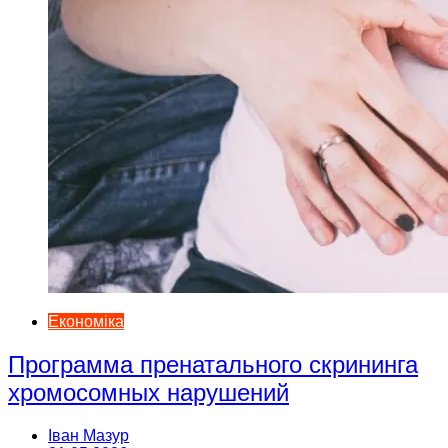
Економіка
Программа пренатального скрининга
хромосомных нарушений
Іван Мазур