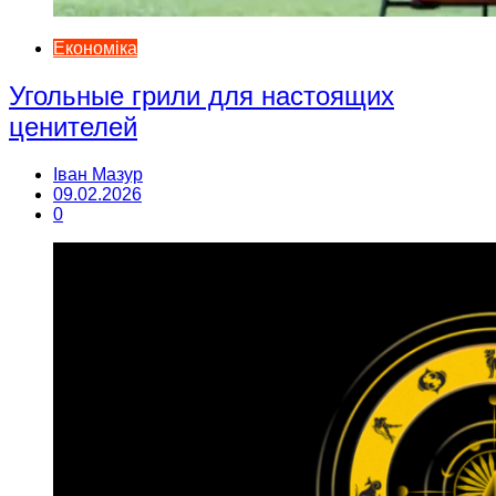
Економіка
Угольные грили для настоящих
ценителей
Іван Мазур
09.02.2026
0