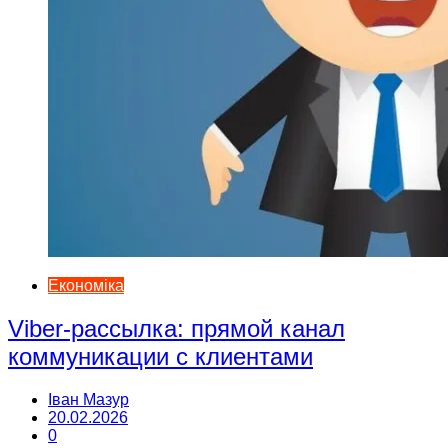
Економіка
Viber-рассылка: прямой канал
коммуникации с клиентами
Іван Мазур
20.02.2026
0