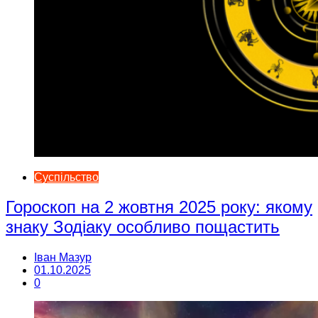
Суспільство
Гороскоп на 2 жовтня 2025 року: якому
знаку Зодіаку особливо пощастить
Іван Мазур
01.10.2025
0