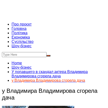
Про проєкт
Головна
Політика
Економіка
Суспільство
Шоу-бізнес
Home
Шоу-бізнес
У попавшего в скандал актера Владимира
Владимирова сгорела дача
у Владимира Владимирова сгорела дача
у Владимира Владимирова сгорела
дача