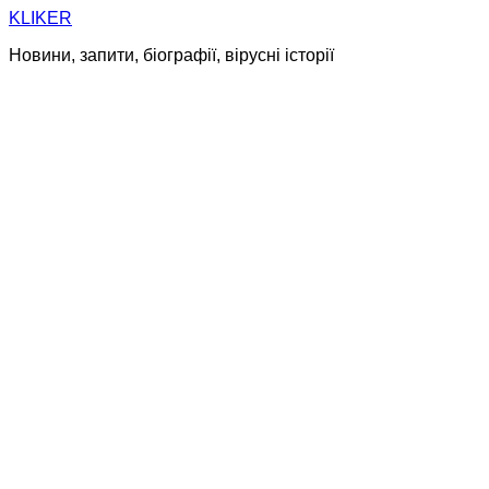
Skip
KLIKER
to
Новини, запити, біографії, вірусні історії
content