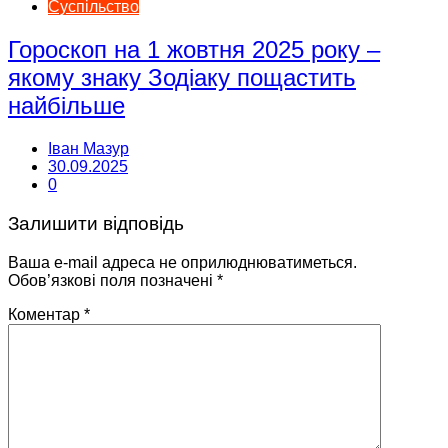
Суспільство
Гороскоп на 1 жовтня 2025 року –
якому знаку Зодіаку пощастить
найбільше
Іван Мазур
30.09.2025
0
Залишити відповідь
Ваша e-mail адреса не оприлюднюватиметься.
Обов’язкові поля позначені
*
Коментар
*