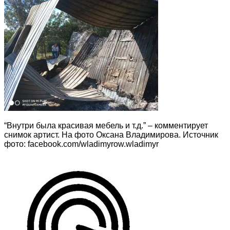
“Внутри была красивая мебель и т.д.” – комментирует
снимок артист. На фото Оксана Владимирова. Источник
фото: facebook.com/wladimyrow.wladimyr