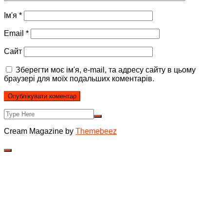
Ім'я
*
Email
*
Сайт
Зберегти моє ім'я, e-mail, та адресу сайту в цьому
браузері для моїх подальших коментарів.
Cream Magazine by
Themebeez