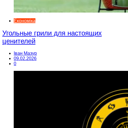
Економіка
Угольные грили для настоящих
ценителей
Іван Мазур
09.02.2026
0