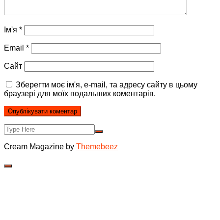
Ім'я
*
Email
*
Сайт
Зберегти моє ім'я, e-mail, та адресу сайту в цьому
браузері для моїх подальших коментарів.
Cream Magazine by
Themebeez