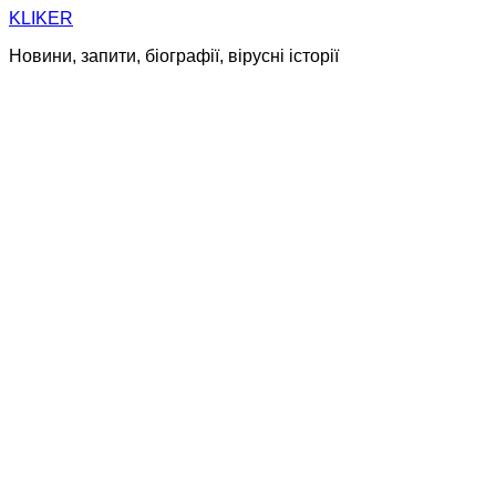
Skip
KLIKER
to
Новини, запити, біографії, вірусні історії
content