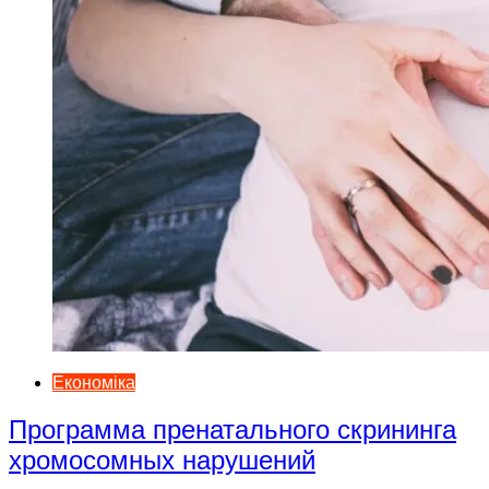
Економіка
Программа пренатального скрининга
хромосомных нарушений