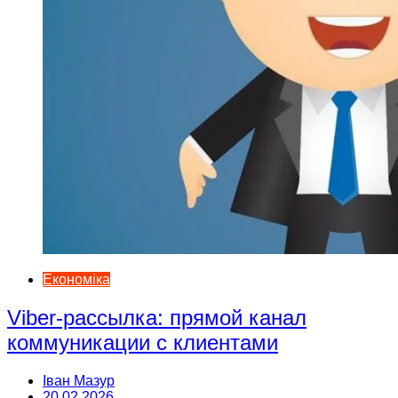
Економіка
Viber-рассылка: прямой канал
коммуникации с клиентами
Іван Мазур
20.02.2026