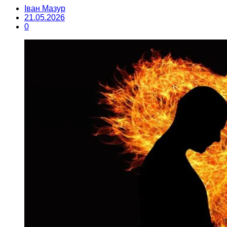
Іван Мазур
21.05.2026
0