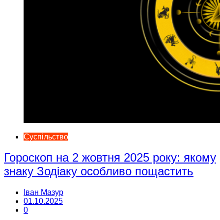
Суспільство
Гороскоп на 2 жовтня 2025 року: якому
знаку Зодіаку особливо пощастить
Іван Мазур
01.10.2025
0