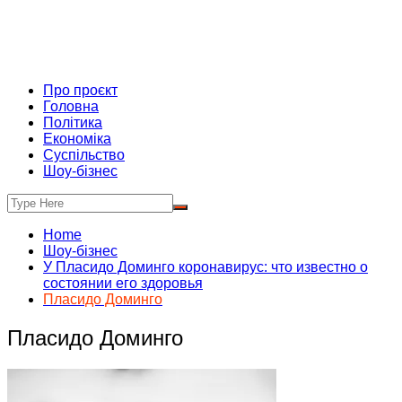
Про проєкт
Головна
Політика
Економіка
Суспільство
Шоу-бізнес
Home
Шоу-бізнес
У Пласидо Доминго коронавирус: что известно о
состоянии его здоровья
Пласидо Доминго
Пласидо Доминго