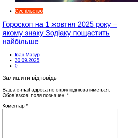
Суспільство
Гороскоп на 1 жовтня 2025 року –
якому знаку Зодіаку пощастить
найбільше
Іван Мазур
30.09.2025
0
Залишити відповідь
Ваша e-mail адреса не оприлюднюватиметься.
Обов’язкові поля позначені
*
Коментар
*