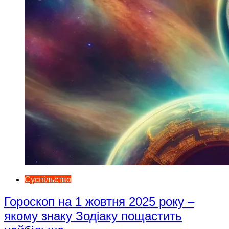
Суспільство
Гороскоп на 1 жовтня 2025 року –
якому знаку Зодіаку пощастить