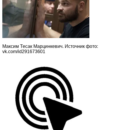
Максим Тесак Марцинкевич. Источник фото:
vk.com/id291673601