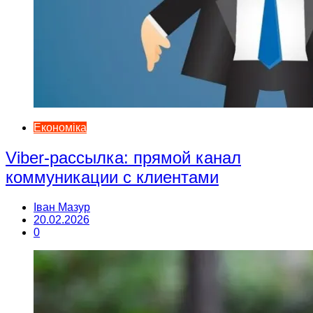
Економіка
Viber-рассылка: прямой канал
коммуникации с клиентами
Іван Мазур
20.02.2026
0