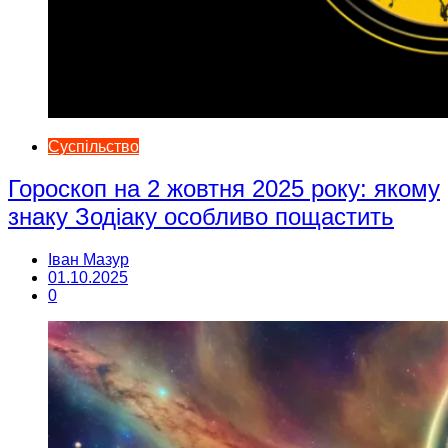
Суспільство
Гороскоп на 2 жовтня 2025 року: якому
знаку Зодіаку особливо пощастить
Іван Мазур
01.10.2025
0