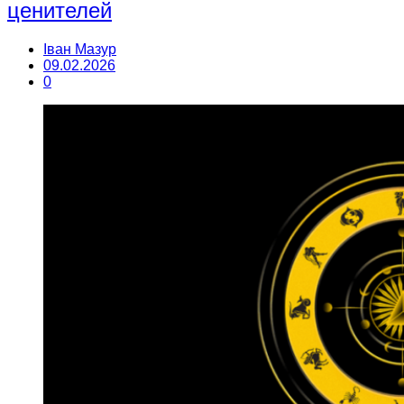
ценителей
Іван Мазур
09.02.2026
0