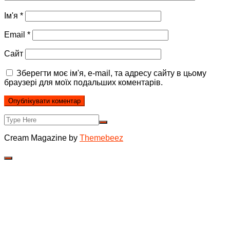
Ім'я
*
Email
*
Сайт
Зберегти моє ім'я, e-mail, та адресу сайту в цьому
браузері для моїх подальших коментарів.
Cream Magazine by
Themebeez