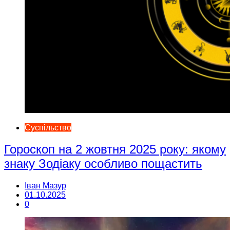
Суспільство
Гороскоп на 2 жовтня 2025 року: якому
знаку Зодіаку особливо пощастить
Іван Мазур
01.10.2025
0