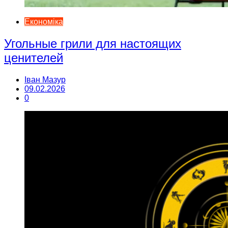
Економіка
Угольные грили для настоящих
ценителей
Іван Мазур
09.02.2026
0