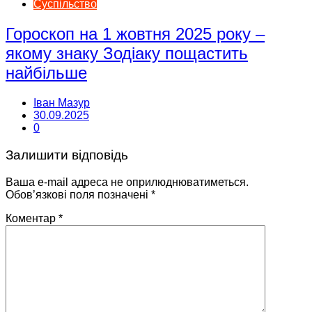
Суспільство
Гороскоп на 1 жовтня 2025 року –
якому знаку Зодіаку пощастить
найбільше
Іван Мазур
30.09.2025
0
Залишити відповідь
Ваша e-mail адреса не оприлюднюватиметься.
Обов’язкові поля позначені
*
Коментар
*