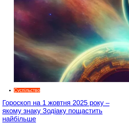
Суспільство
Гороскоп на 1 жовтня 2025 року –
якому знаку Зодіаку пощастить
найбільше