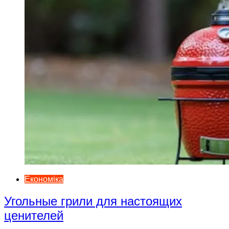
Економіка
Угольные грили для настоящих
ценителей