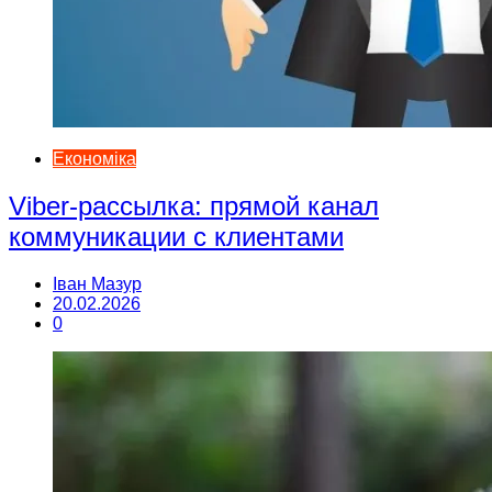
Економіка
Viber-рассылка: прямой канал
коммуникации с клиентами
Іван Мазур
20.02.2026
0