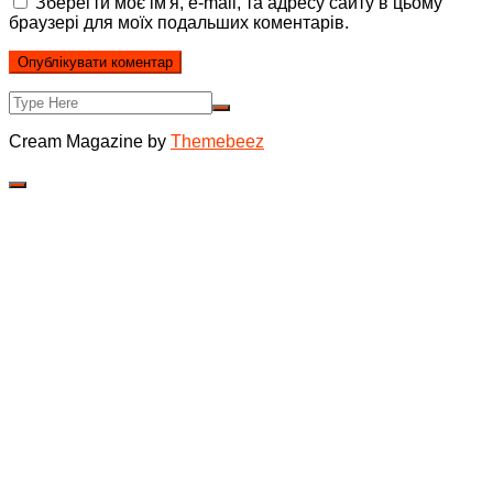
Зберегти моє ім'я, e-mail, та адресу сайту в цьому
браузері для моїх подальших коментарів.
Cream Magazine by
Themebeez