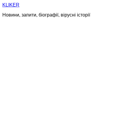
Skip
KLIKER
to
Новини, запити, біографії, вірусні історії
content