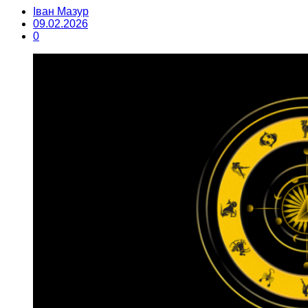
Іван Мазур
09.02.2026
0