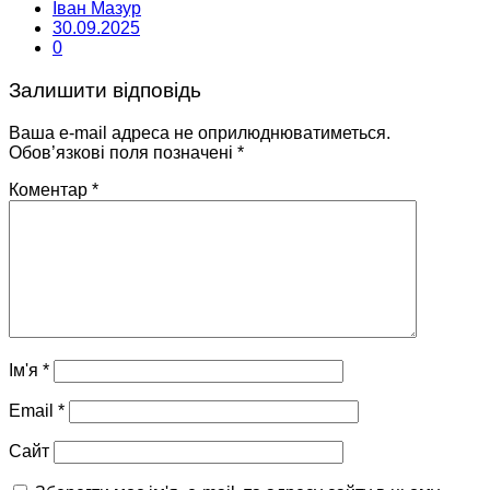
Іван Мазур
30.09.2025
0
Залишити відповідь
Ваша e-mail адреса не оприлюднюватиметься.
Обов’язкові поля позначені
*
Коментар
*
Ім'я
*
Email
*
Сайт