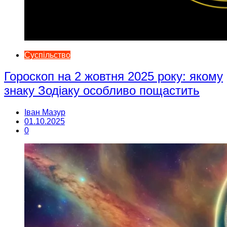
Суспільство
Гороскоп на 2 жовтня 2025 року: якому
знаку Зодіаку особливо пощастить
Іван Мазур
01.10.2025
0