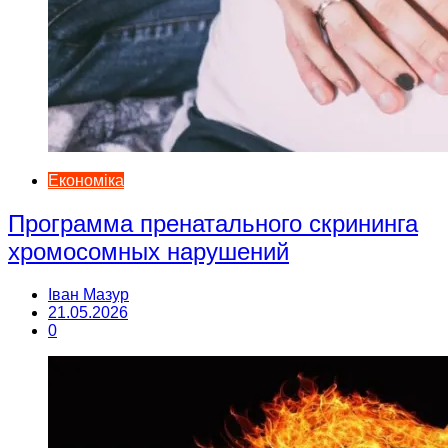
Економіка
Программа пренатального скрининга
хромосомных нарушений
Іван Мазур
21.05.2026
0