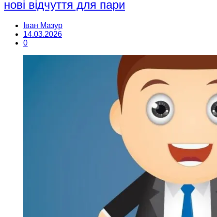
нові відчуття для пари
Іван Мазур
14.03.2026
0