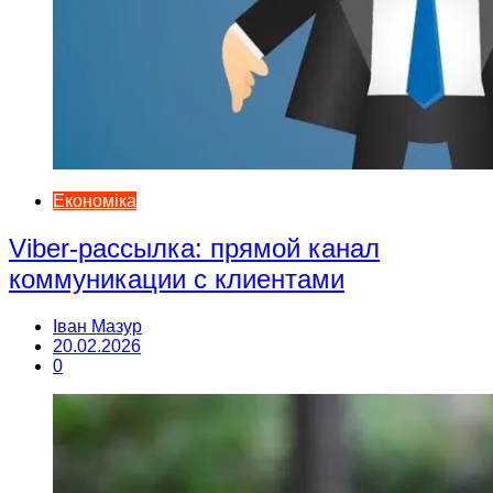
Економіка
Viber-рассылка: прямой канал
коммуникации с клиентами
Іван Мазур
20.02.2026
0