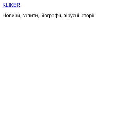
Skip
KLIKER
to
Новини, запити, біографії, вірусні історії
content