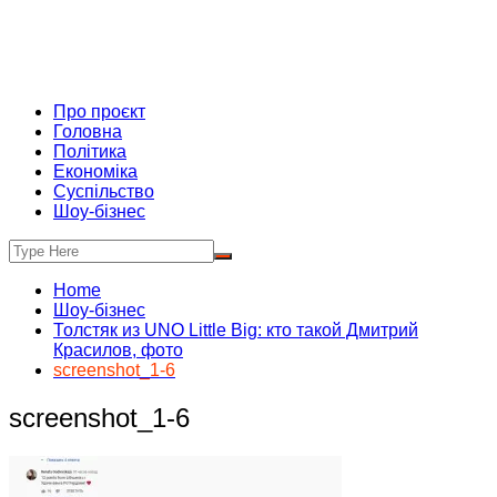
Про проєкт
Головна
Політика
Економіка
Суспільство
Шоу-бізнес
Home
Шоу-бізнес
Толстяк из UNO Little Big: кто такой Дмитрий
Красилов, фото
screenshot_1-6
screenshot_1-6