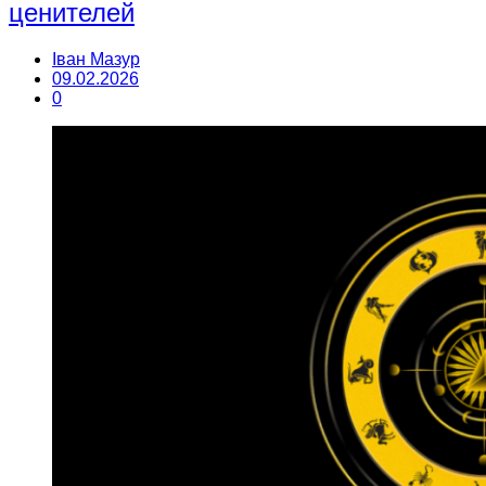
ценителей
Іван Мазур
09.02.2026
0