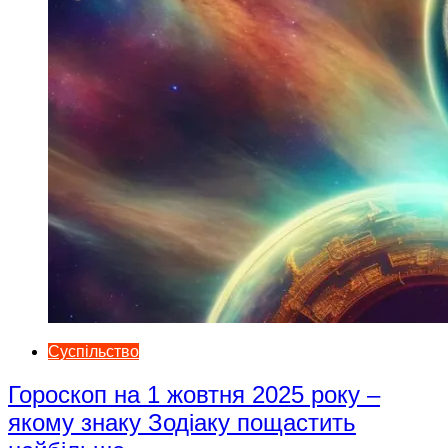
Суспільство
Гороскоп на 1 жовтня 2025 року –
якому знаку Зодіаку пощастить