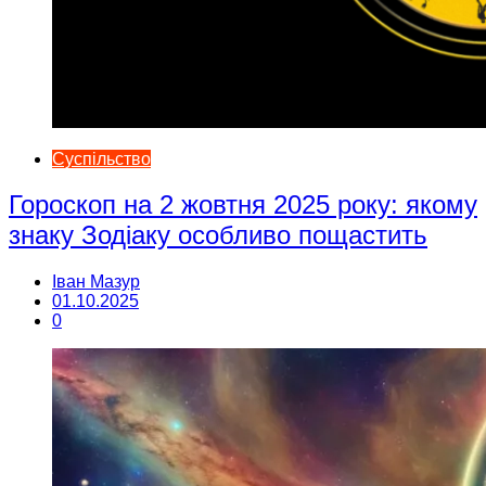
Суспільство
Гороскоп на 2 жовтня 2025 року: якому
знаку Зодіаку особливо пощастить
Іван Мазур
01.10.2025
0