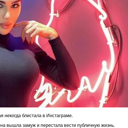
ая некогда блистала в Инстаграме.
 она вышла замуж и перестала вести публичную жизнь.