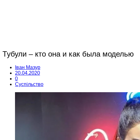
Тубули – кто она и как была моделью
Іван Мазур
20.04.2020
0
Суспільство