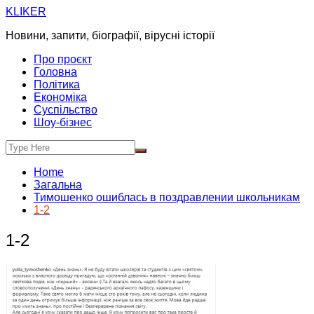
Skip
KLIKER
to
Новини, запити, біографії, вірусні історії
content
Про проєкт
Головна
Політика
Економіка
Суспільство
Шоу-бізнес
Home
Загальна
Тимошенко ошиблась в поздравлении школьникам
1-2
1-2