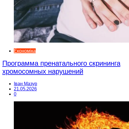
Економіка
Программа пренатального скрининга
хромосомных нарушений
Іван Мазур
21.05.2026
0