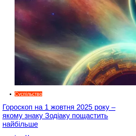
Суспільство
Гороскоп на 1 жовтня 2025 року –
якому знаку Зодіаку пощастить
найбільше