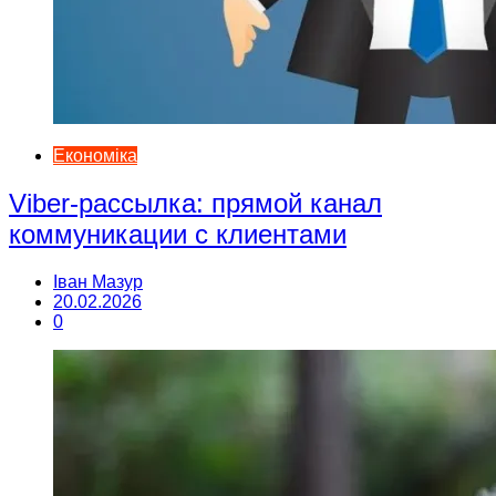
Економіка
Viber-рассылка: прямой канал
коммуникации с клиентами
Іван Мазур
20.02.2026
0