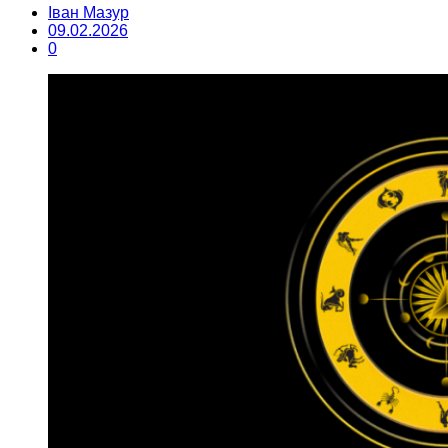
Іван Мазур
09.02.2026
0