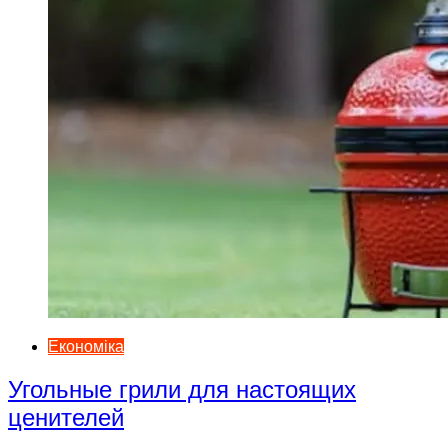
Економіка
Угольные грили для настоящих
ценителей