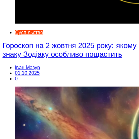
Суспільство
Гороскоп на 2 жовтня 2025 року: якому
знаку Зодіаку особливо пощастить
Іван Мазур
01.10.2025
0