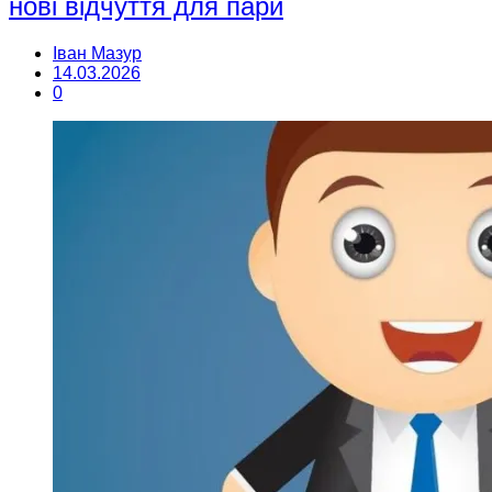
нові відчуття для пари
Іван Мазур
14.03.2026
0