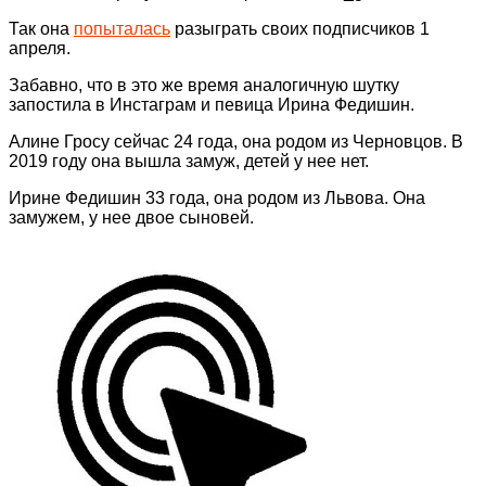
Так она
попыталась
разыграть своих подписчиков 1
апреля.
Забавно, что в это же время аналогичную шутку
запостила в Инстаграм и певица Ирина Федишин.
Алине Гросу сейчас 24 года, она родом из Черновцов. В
2019 году она вышла замуж, детей у нее нет.
Ирине Федишин 33 года, она родом из Львова. Она
замужем, у нее двое сыновей.