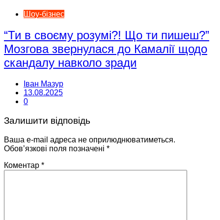
Шоу-бізнес
“Ти в своєму розумі?! Що ти пишеш?”
Мозгова звернулася до Камалії щодо
скандалу навколо зради
Іван Мазур
13.08.2025
0
Залишити відповідь
Ваша e-mail адреса не оприлюднюватиметься.
Обов’язкові поля позначені
*
Коментар
*