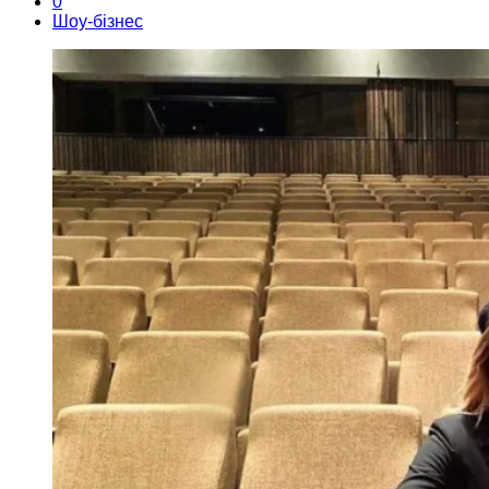
0
Шоу-бізнес