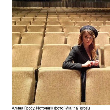
Алина Гросу. Источник фото: @alina_grosu