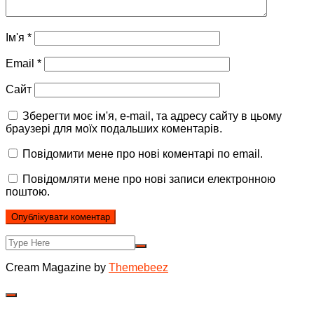
Ім'я
*
Email
*
Сайт
Зберегти моє ім'я, e-mail, та адресу сайту в цьому
браузері для моїх подальших коментарів.
Повідомити мене про нові коментарі по email.
Повідомляти мене про нові записи електронною
поштою.
Cream Magazine by
Themebeez