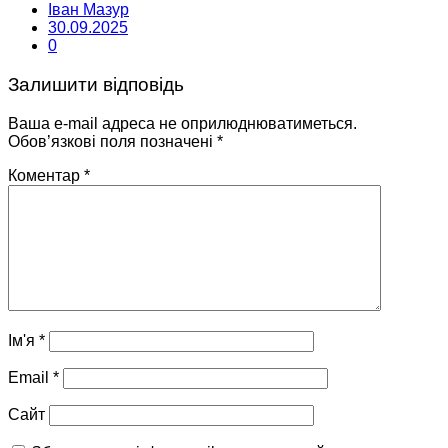
Іван Мазур
30.09.2025
0
Залишити відповідь
Ваша e-mail адреса не оприлюднюватиметься.
Обов’язкові поля позначені
*
Коментар
*
Ім'я
*
Email
*
Сайт