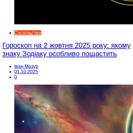
Суспільство
Гороскоп на 2 жовтня 2025 року: якому
знаку Зодіаку особливо пощастить
Іван Мазур
01.10.2025
0