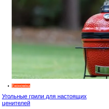
Економіка
Угольные грили для настоящих
ценителей