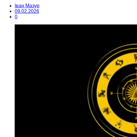
Іван Мазур
09.02.2026
0