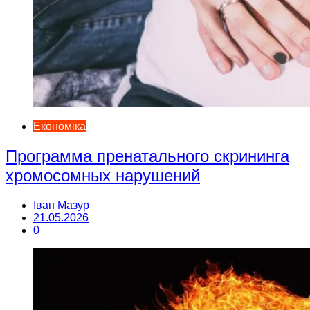
Економіка
Программа пренатального скрининга
хромосомных нарушений
Іван Мазур
21.05.2026
0