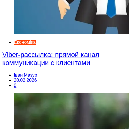
Економіка
Viber-рассылка: прямой канал
коммуникации с клиентами
Іван Мазур
20.02.2026
0