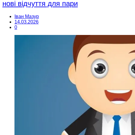
нові відчуття для пари
Іван Мазур
14.03.2026
0