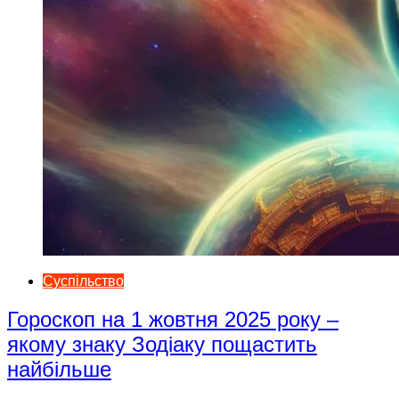
Суспільство
Гороскоп на 1 жовтня 2025 року –
якому знаку Зодіаку пощастить
найбільше