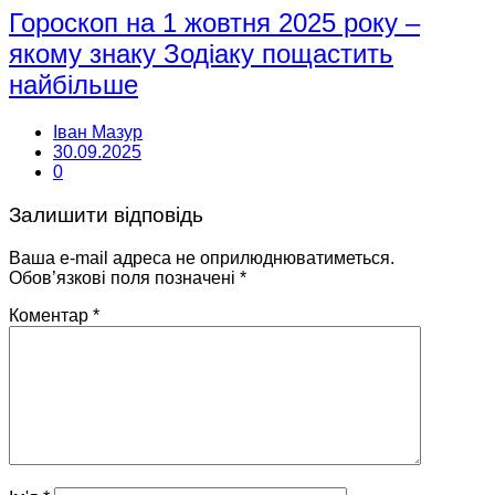
Гороскоп на 1 жовтня 2025 року –
якому знаку Зодіаку пощастить
найбільше
Іван Мазур
30.09.2025
0
Залишити відповідь
Ваша e-mail адреса не оприлюднюватиметься.
Обов’язкові поля позначені
*
Коментар
*