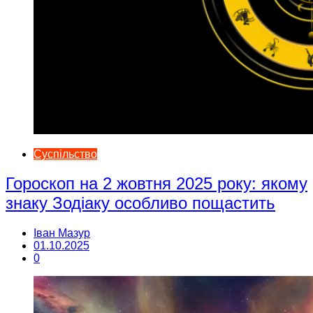
Суспільство
Гороскоп на 2 жовтня 2025 року: якому
знаку Зодіаку особливо пощастить
Іван Мазур
01.10.2025
0