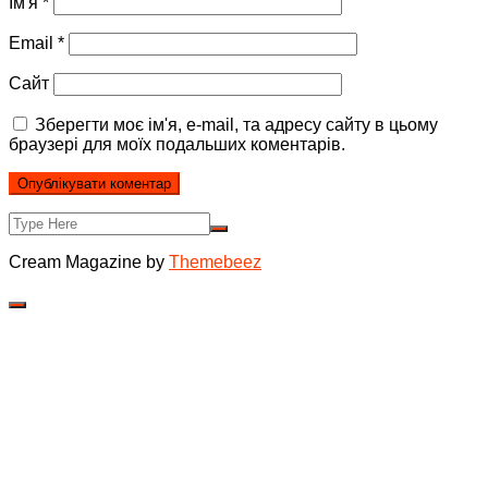
Ім'я
*
Email
*
Сайт
Зберегти моє ім'я, e-mail, та адресу сайту в цьому
браузері для моїх подальших коментарів.
Cream Magazine by
Themebeez