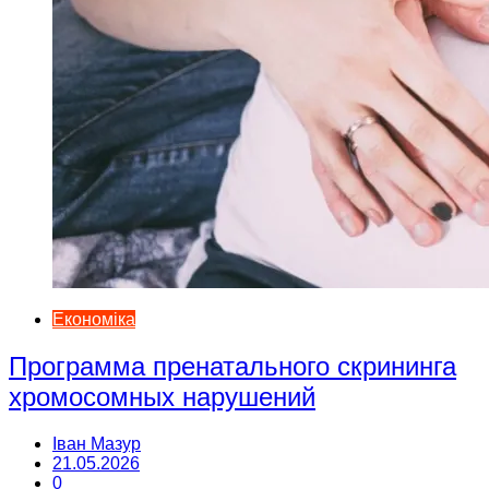
Економіка
Программа пренатального скрининга
хромосомных нарушений
Іван Мазур
21.05.2026
0