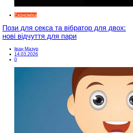
Економіка
Пози для секса та вібратор для двох:
нові відчуття для пари
Іван Мазур
14.03.2026
0