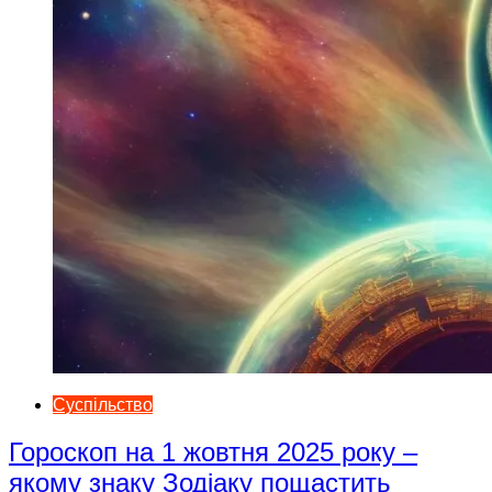
Суспільство
Гороскоп на 1 жовтня 2025 року –
якому знаку Зодіаку пощастить