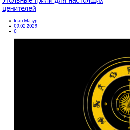
Угольные грили для настоящих
ценителей
Іван Мазур
09.02.2026
0