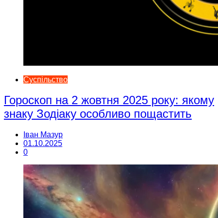
Суспільство
Гороскоп на 2 жовтня 2025 року: якому
знаку Зодіаку особливо пощастить
Іван Мазур
01.10.2025
0