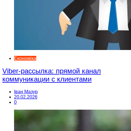
Економіка
Viber-рассылка: прямой канал
коммуникации с клиентами
Іван Мазур
20.02.2026
0